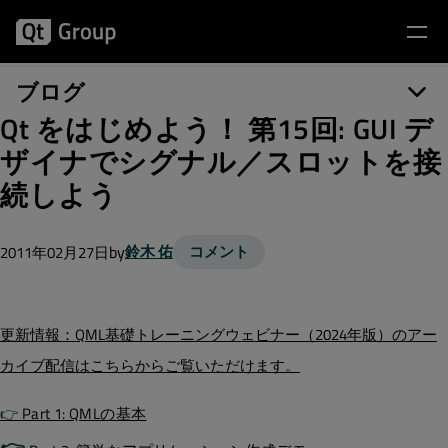
ブログ
Qt をはじめよう！ 第15回: GUI デ
ザイナでシグナル／スロットを接
続しよう
by
鈴木 佑
コメント
2011年02月27日
更新情報：
QML基礎トレーニングウェビナー（2024年版）のアー
カイブ配信はこちらからご覧いただけます。
👉
Part 1: QMLの基本