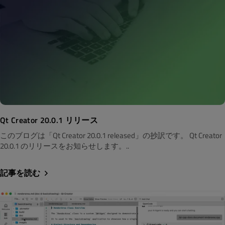
Qt Creator 20.0.1 リリース
このブログは「Qt Creator 20.0.1 released」の抄訳です。 Qt Creator
20.0.1 のリリースをお知らせします。..
記事を読む