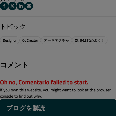
トピック
Designer
Qt Creator
アーキテクチャ
Qt をはじめよう！
コメント
Oh no, Comentario failed to start.
If you own this website, you might want to look at the browser
console to find out why.
ブログを購読