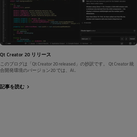
Qt Creator 20 リリース
このブログは「Qt Creator 20 released」の抄訳です。 Qt Creator 統
合開発環境のバージョン20 では、AI..
記事を読む