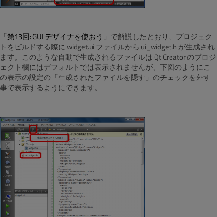
「
第13回: GUI デザイナを使おう
」で解説したとおり、プロジェク
トをビルドする際に widget.ui ファイルから ui_widget.h が生成され
ます。このような自動で生成されるファイルは Qt Creator のプロジ
ェクト欄にはデフォルトでは表示されませんが、下図のようにこ
の表示の設定の「生成されたファイルを隠す」のチェックを外す
事で表示するようにできます。