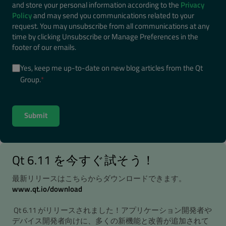
and store your personal information according to the
Privacy
Policy
and may send you communications related to your
request. You may unsubscribe from all communications at any
time by clicking Unsubscribe or Manage Preferences in the
footer of our emails.
Yes, keep me up-to-date on new blog articles from the Qt
Group.
*
Qt 6.11 を今すぐ試そう！
最新リリースはこちらからダウンロードできます。
www.qt.io/download
Qt 6.11 がリリースされました！アプリケーション開発者や
デバイス開発者向けに、多くの新機能と改善が追加されて