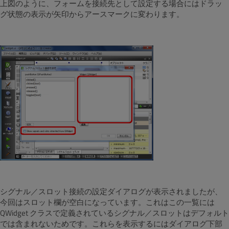
上図のように、フォームを接続先として設定する場合にはドラッ
グ状態の表示が矢印からアースマークに変わります。
シグナル／スロット接続の設定ダイアログが表示されましたが、
今回はスロット欄が空白になっています。これはこの一覧には
QWidget クラスで定義されているシグナル／スロットはデフォルト
では含まれないためです。これらを表示するにはダイアログ下部