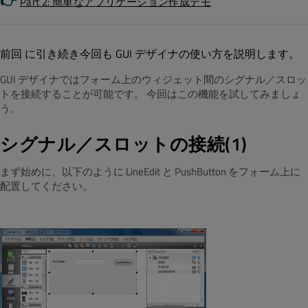
👉
Part 2: 簡単なアプリケーション作成デモ
前回 に引き続き今回も GUI デザイナの使い方を説明します。
GUI デザイナではフォーム上のウィジェット間のシグナル／スロッ
トを接続することが可能です。 今回はこの機能を試してみましょ
う。
シグナル／スロットの接続(1)
まず始めに、以下のように LineEdit と PushButton をフォーム上に
配置してください。