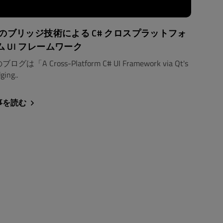
t のブリッジ技術による C# クロスプラットフォ
ム UI フレームワーク
ログは「A Cross-Platform C# UI Framework via Qt's
ging..
事を読む