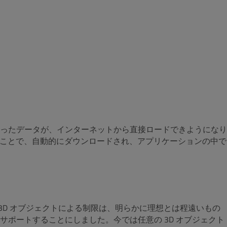
ったデータが、インターネットから直接ロードできようになり
定することで、自動的にダウンロードされ、アプリケーションの中で
 3D オブジェクトによる制限は、明らかに理想とは程遠いもの
ポートすることにしました。今では任意の 3D オブジェクト