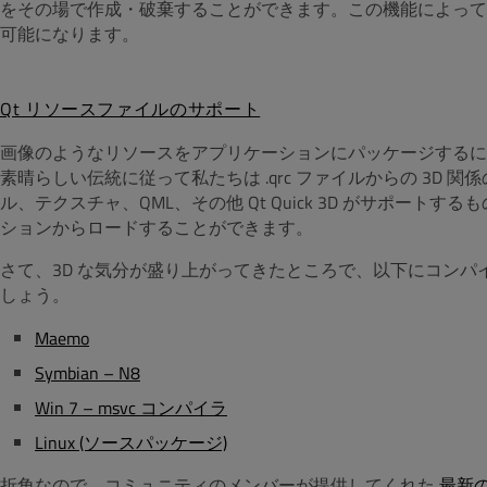
をその場で作成・破棄することができます。この機能によって
可能になります。
Qt リソースファイルのサポート
画像のようなリソースをアプリケーションにパッケージするに
素晴らしい伝統に従って私たちは .qrc ファイルからの 3D 
ル、テクスチャ、QML、その他 Qt Quick 3D がサポー
ションからロードすることができます。
さて、3D な気分が盛り上がってきたところで、以下にコンパイル済
しょう。
Maemo
Symbian – N8
Win 7 – msvc コンパイラ
Linux (ソースパッケージ)
折角なので、コミュニティのメンバーが提供してくれた
最新