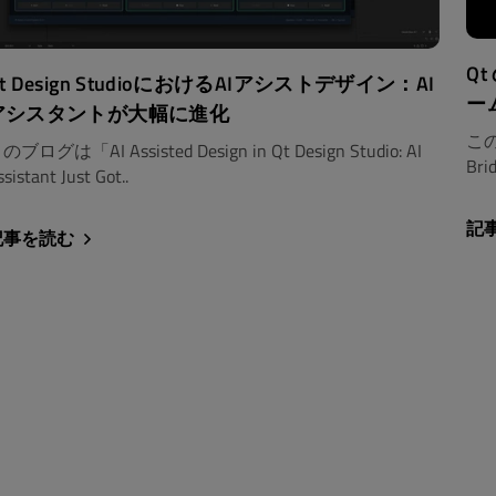
Q
t Design StudioにおけるAIアシストデザイン：AI
ー
アシスタントが大幅に進化
このブ
のブログは「AI Assisted Design in Qt Design Studio: AI
Brid
sistant Just Got..
記
記事を読む