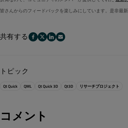
皆さんからのフィードバックを楽しみにしています。是非最新の Qt
共有する
トピック
Qt Quick
QML
Qt Quick 3D
Qt3D
リサーチプロジェクト
コメント