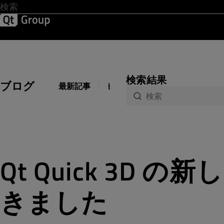
開発 & デザイン
ソフトウェア品質
ソリューション
サ
検索結果
ブログ
最新記事
ビジネス
開発
デザイン
Qt Quick 3D
きました