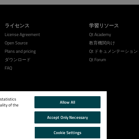
ライセンス
学習リソース
License Agreement
Qt Academy
Open Source
教育機関向け
Plans and pricing
Qt ドキュメンテーション
ダウンロード
Qt Forum
FAQ
tatistics
Allow All
lity of the
Accept Only Necessary
Cookie Settings