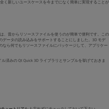
全く新しいユースケースを今までになく簡単に実現することが
は、昔からリソースファイルを使うのが簡単で便利です。この
関係のデータの読み込みをサポートすることにしました。3D モデ
トするものなら何でもリソースファイルにパッケージして、アプリケー
みの Qt Quick 3D ライブラリとサンプルを挙げておきま
のチュートリアル
も忘れずにチェックしておいて下さい。