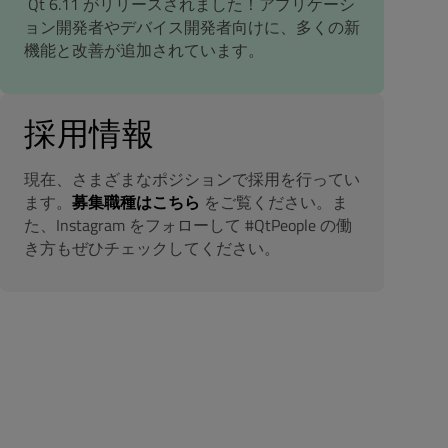
Qt 6.11 がリリースされました！アプリケーシ
ョン開発者やデバイス開発者向けに、多くの新
機能と改善が追加されています。
採用情報
現在、さまざまなポジションで採用を行ってい
ます。
募集職種はこちら
をご覧ください。ま
た、Instagram をフォローして #QtPeople の働
き方もぜひチェックしてください。