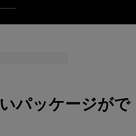
Login to Qt Account
ポート・リソース
品質保証
 の新しいパッケージがで