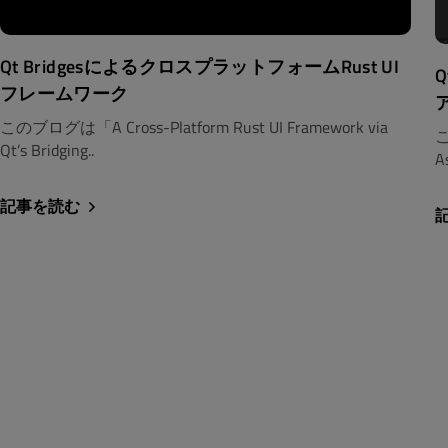
Qt BridgesによるクロスプラットフォームRust UI
Q
フレームワーク
このブログは「A Cross-Platform Rust UI Framework via
こ
Qt’s Bridging..
As
記事を読む