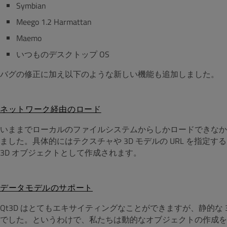
Symbian
Meego 1.2 Harmattan
Maemo
いつものデスクトップ OS
バグの修正に加え以下のような新しい機能も追加しました。
ネットワーク経由のロード
いままでローカルのファイルシステムからしかロードできなか
ました。具体的にはテクスチャや 3D モデルの URL を指
3D オブジェクトとして作成されます。
データモデルのサポート
Qt3D はとてもエキサイティングなことができますが、静的な
でした。というわけで、私たちは動的なオブジェクトの作成をサ