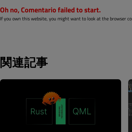
Oh no, Comentario failed to start.
If you own this website, you might want to look at the browser co
関連記事