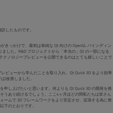
を翻訳したものです。
がきっかけで、最初は単純な Qt 向けの OpenGL バインディン
ました。R&D プロジェクトから「本当の」Qt の一部になる
2 度目のテクノロジープレビューを公開できるのはとても嬉しいことで
ューから学んだことを取り入れ、Qt Quick 3D をより効率
は)改善しました。
上げたいと思います。何よりも Qt Quick 3D の開発を推
そうあり続けるでしょう。ここ4ヶ月ほどの間私たちは皆さん
ームで 3D フレームワークをより安定させ、拡張する為に努
以下のとおりです。