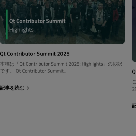
Qt Contributor Summit 2025
本稿は「Qt Contributor Summit 2025: Highlights」の抄訳
です。 Qt Contributor Summit..
Q
こ
記事を読む
2