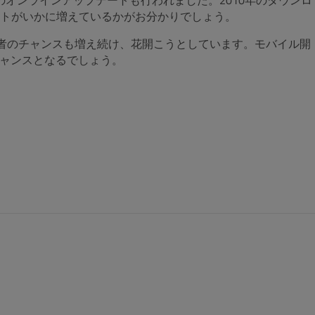
さんのオンラインアップデートも行われました。2010年のダウンロ
ェクトがいかに増えているかがお分かりでしょう。
技術者のチャンスも増え続け、花開こうとしています。モバイル開
きなチャンスとなるでしょう。