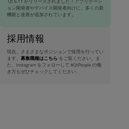
Qt 6.11 がリリースされました！アプリケーシ
ョン開発者やデバイス開発者向けに、多くの新
機能と改善が追加されています。
採用情報
現在、さまざまなポジションで採用を行ってい
ます。
募集職種はこちら
をご覧ください。ま
た、Instagram をフォローして #QtPeople の働
き方もぜひチェックしてください。