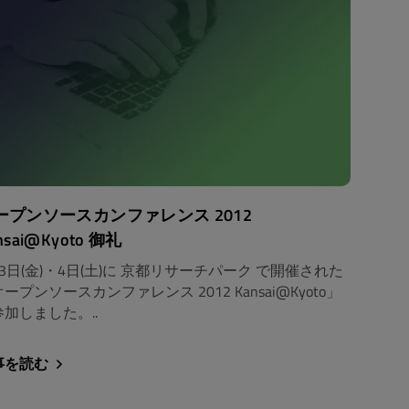
ープンソースカンファレンス 2012
nsai@Kyoto 御礼
3日(金)・4日(土)に 京都リサーチパーク で開催された
ープンソースカンファレンス 2012 Kansai@Kyoto」
参加しました。..
事を読む