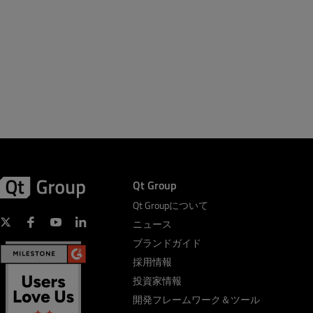
Qt Group
Qt Groupについて
ニュース
ブランドガイド
採用情報
投資家情報
開発フレームワーク＆ツール