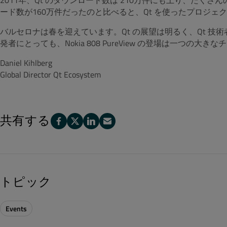
2011年、Qt のダウンロード数は 210万件にも上り、たく
ード数が160万件だったのと比べると、Qt を使ったプロジ
バルセロナは春を迎えています。Qt の展望は明るく、Qt 
発者にとっても、Nokia 808 PureView の登場は一つの大
Daniel Kihlberg
Global Director Qt Ecosystem
共有する
トピック
Events