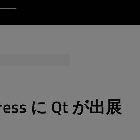
Login to Qt Account
ポート・リソース
品質保証
gress に Qt が出展