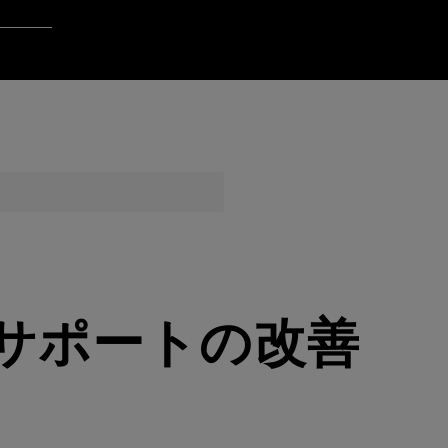
Login to Qt Account
ポート・リソース
品質保証
サポートの改善