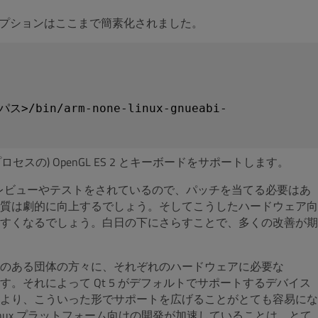
re のオプションはここまで簡素化されました。
のパス>/bin/arm-none-linux-gnueabi-
プロセスの) OpenGL ES 2 とキーボードをサポートします。
うにレビューやテストをされているので、パッチを当てる必要はあ
質は劇的に向上するでしょう。そしてこうしたハードウェア向
すくなるでしょう。白日の下にさらすことで、多くの改善が期
連のある団体の方々に、それぞれのハードウェアに必要な
います。それによって Qt 5 がデフォルトでサポートするデバイス
より、こういった形でサポートを広げることがとても容易にな
Linux プラットフォーム向けの開発が加速していることは、とて