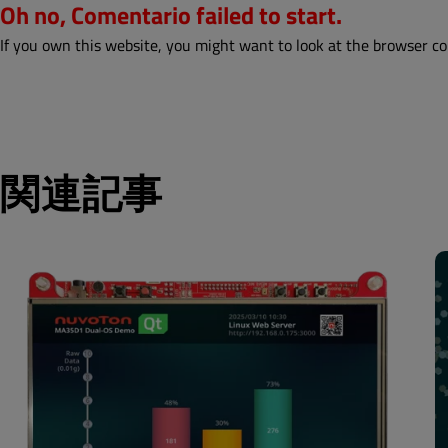
Oh no, Comentario failed to start.
If you own this website, you might want to look at the browser co
関連記事