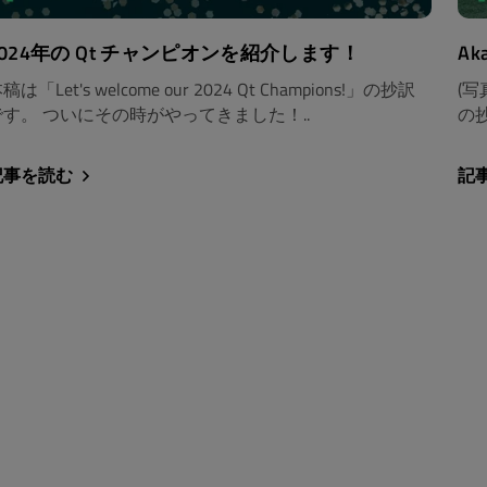
2024年の Qt チャンピオンを紹介します！
Ak
稿は「Let's welcome our 2024 Qt Champions!」の抄訳
(写真
です。 ついにその時がやってきました！..
の抄
記事を読む
記