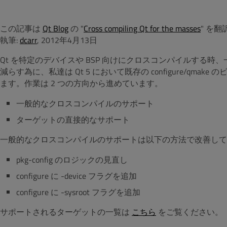
この記事は
Qt Blog
の "
Cross compiling Qt for the masses
" を
執筆:
dcarr
, 2012年4月13日
Qt を特定のデバイスや BSP 向けにクロスコンパイルする
減らす為に、私達は Qt 5 において既存の configure/q
ます。作業は 2 つの方向から進めています。
一般的なクロスコンパイルのサポート
ターゲットの直接的なサポート
一般的なクロスコンパイルのサポートは以下の方法で改善して
pkg-config のロジックの見直し
configure に -device フラグを追加
configure に -sysroot フラグを追加
サポートされるターゲットの一覧は
こちら
をご覧ください。