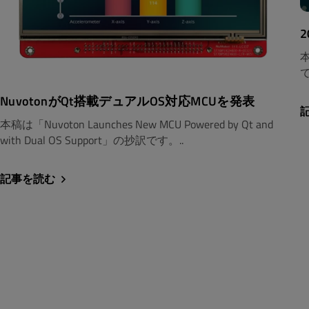
本
NuvotonがQt搭載デュアルOS対応MCUを発表
本稿は「Nuvoton Launches New MCU Powered by Qt and
with Dual OS Support」の抄訳です。..
記事を読む