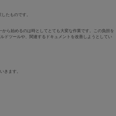
翻訳したものです。
時、一から始めるのは時としてとても大変な作業です。この負担を
make のビルドツールや、関連するドキュメントを改善しようとしてい
いきます。