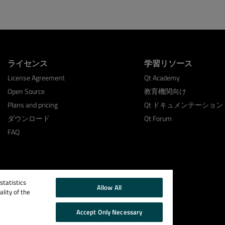
ライセンス
学習リソース
License Agreement
Qt Academy
Open Source
教育機関向け
Plans and pricing
Qt ドキュメンテーション
ダウンロード
Qt Forum
FAQ
tatistics
Allow All
lity of the
Accept Only Necessary