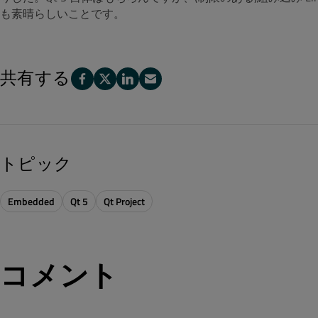
も素晴らしいことです。
共有する
トピック
Embedded
Qt 5
Qt Project
コメント