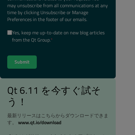
may unsubscribe from all communications at any
time by clicking Unsubscribe or Manage
Preferences in the footer of our emails.
Yes, keep me up-to-date on new blog articles
from the Qt Group.
*
Qt 6.11 を今すぐ試そ
う！
最新リリースはこちらからダウンロードできま
す。
www.qt.io/download