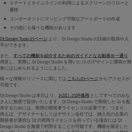
ステートとタイムラインの利用によるスクリーンのフローと
遷移
コンポーネントにマッピング可能なアートボードの作成
その他にも様々な機能があります
Qt Design Tools のページ
より、Qt Design Studio の詳細の取得や入
手ができます。
また、
すべての機能を紹介するためのガイドとなる動画を一通り
用意し、実際に Qt Design Studio を用いた UI のデザインと開発が簡
単にはじめられるようにしました。
様々な情報やリソースに関しては
こちらのページ
からアクセスが
可能です。
Qt Design Studio は本日より、
お試しの評価用
としてすべてのみな
さんに無償で提供いたします。Qt Design Studio で開発した UI を配
布するためには、商用の開発者ライセンスが必要です。つまり、
例えば、デザイナーもしくはデザイン会社では、納入先の企業の
開発者が適切な Qt の商用ライセンスを持っている場合には Qt
Design Studio を無償で利用することが可能です。機能を限定した