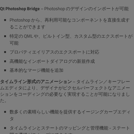
Qt Photoshop Bridge
– Photoshop のデザインのインポートが可能
Photoshop から、再利用可能なコンポーネントを直接生成す
ることができます
特定の QML や、ビルトイン型、カスタム型のエクスポートが
可能
プロパティエイリアスのエクスポートに対応
高機能なインポートダイアログの新規作成
基本的なマージ機能を追加
タイムライン形式のアニメーション
– タイムライン／キーフレー
ムエディタにより、デザイナがピクセルパーフェクトなアニメー
ションをコーディングの必要なく実現することが可能になりまし
た。
数多くの素晴らしい機能を提供するイージングカーブエディ
タ
タイムラインとステートのマッピングと管理機能 - ステート