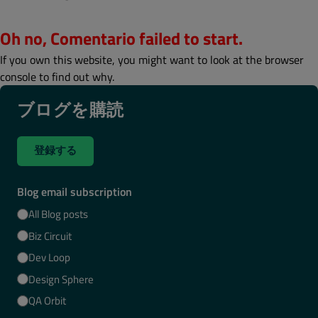
Oh no, Comentario failed to start.
If you own this website, you might want to look at the browser
console to find out why.
ブログを購読
登録する
Blog email subscription
All Blog posts
Biz Circuit
Dev Loop
Design Sphere
QA Orbit