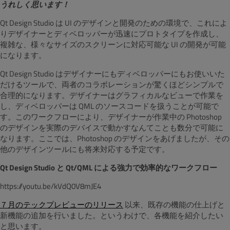
うれしく思います！
Qt Design Studio は UI のデザインと開発のための環境で、これによ
りデザイナーとディベロッパーが迅速にプロトタイプを作成し、
複雑な、様々なサイズのスクリーンに対応可能な UI の開発が可能
になります。
Qt Design Studio はデザイナーにもディベロッパーにもお使いいた
だけるツールで、両者のコラボレーションが驚くほどシンプルで
合理的になります。デザイナーはグラフィカルなビューで作業を
し、ディベロッパーは QML のソースコードを扱うことが可能で
す。このワークフローにより、デザイナーが作業中の Photoshop
のデザインを実際のデバイスで動かすなんてことも数分で可能に
なります。ここでは、Photoshop のデザインをあげましたが、その
他のデザインツールにも将来対応する予定です。
Qt Design Studio と Qt/QML による強力で効率的なワークフロー
https://youtu.be/kVdQ0V8mJE4
７月のテックプレビューのリリース
以来、既存の機能の仕上げと
新機能の追加を行いました。というわけで、各機能を紹介したい
と思います。