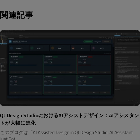
関連記事
Qt Design StudioにおけるAIアシストデザイン：AIアシスタン
トが大幅に進化
このブログは「AI Assisted Design in Qt Design Studio: AI Assistant
Just Got..