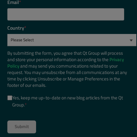
Email
*
Country
*
By submitting the form, you agree that Qt Group will process
and store your personal information according to the
Privacy
Policy
and may send you communications related to your
request. You may unsubscribe from all communications at any
time by clicking Unsubscribe or Manage Preferences in the
footer of our emails.
Yes, keep me up-to-date on new blog articles from the Qt
Group.
*