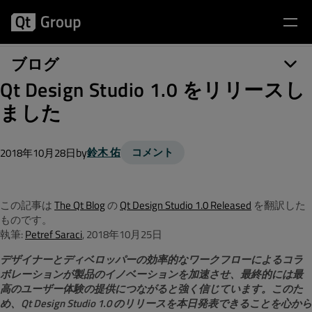
ブログ
Qt Design Studio 1.0 をリリースし
ました
by
鈴木 佑
コメント
2018年10月28日
この記事は
The Qt Blog
の
Qt Design Studio 1.0 Released
を翻訳した
ものです。
執筆:
Petref Saraci
, 2018年10月25日
デザイナーとディベロッパーの効率的なワークフローによるコラ
ボレーションが製品のイノベーションを加速させ、最終的には最
高のユーザー体験の提供につながると強く信じています。このた
め、Qt Design Studio 1.0 のリリースを本日発表できることを心から