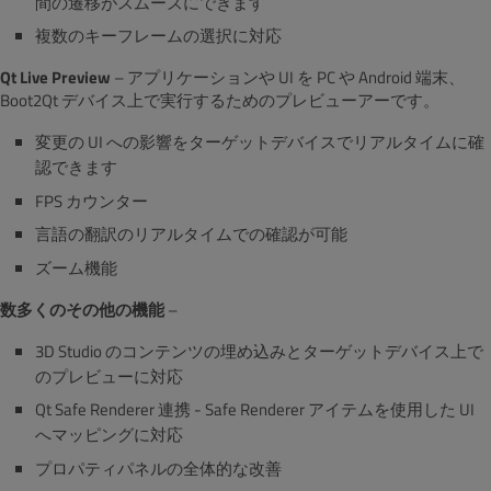
間の遷移がスムーズにできます
複数のキーフレームの選択に対応
Qt Live Preview
– アプリケーションや UI を PC や Android 端末、
Boot2Qt デバイス上で実行するためのプレビューアーです。
変更の UI への影響をターゲットデバイスでリアルタイムに確
認できます
FPS カウンター
言語の翻訳のリアルタイムでの確認が可能
ズーム機能
数多くのその他の機能
–
3D Studio のコンテンツの埋め込みとターゲットデバイス上で
のプレビューに対応
Qt Safe Renderer 連携 - Safe Renderer アイテムを使用した UI
へマッピングに対応
プロパティパネルの全体的な改善