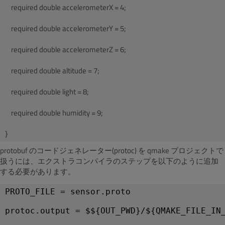
    required double accelerometerX = 4;
    required double accelerometerY = 5;
    required double accelerometerZ = 6;
    required double altitude = 7;
    required double light = 8;
    required double humidity = 9;
protobuf のコードジェネレーター(protoc) を qmake プロジェクトで
扱うには、エクストラコンパイラのステップを以下のように追加
する必要があります。
PROTO_FILE = sensor.proto
protoc.output = $${OUT_PWD}/${QMAKE_FILE_IN