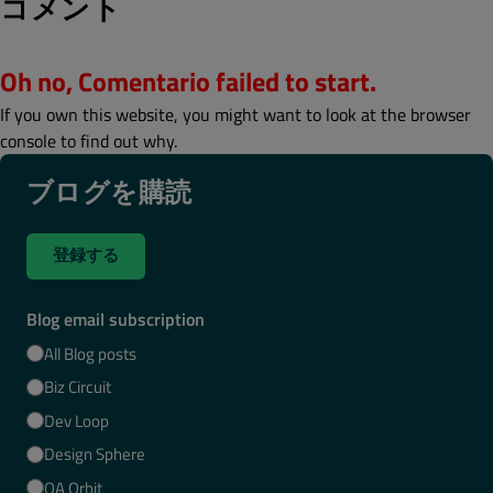
コメント
Oh no, Comentario failed to start.
If you own this website, you might want to look at the browser
console to find out why.
ブログを購読
登録する
Blog email subscription
All Blog posts
Biz Circuit
Dev Loop
Design Sphere
QA Orbit