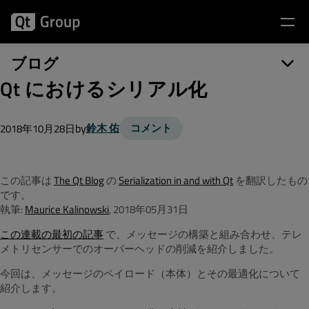
ブログ
Qt におけるシリアル化
by
鈴木 佑
コメント
2018年10月28日
この記事は
The Qt Blog
の
Serialization in and with Qt
を翻訳したもの
です。
執筆:
Maurice Kalinowski
, 2018年05月31日
この連載の最初の記事
で、メッセージの構築と組み合わせ、テレ
メトリセンサーでのオーバーヘッドの削減を紹介しました。
今回は、メッセージのペイロード（本体）とその最適化について
紹介します。