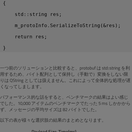
{
    std::string res;
    m_protoInfo.SerializeToString(&res);
    return res;
一つ前のソリューションと比較すると、protobuf は std::string を利
用するため、バイト配列として保持し（手動で）変換をしない限
りは QString としては扱えません。これによって全体的な処理が遅
くなってしまします。
パフォーマンス的な話をすると、ベンチマークの結果はよい感じ
でした。10,000 アイテムのベンチマークでたった 5 ms しかかから
ず、メッセージの平均サイズは 82 バイトでした。
以下の表が様々な選択肢の結果のまとめとなります。
Payload Size
Time(ms)