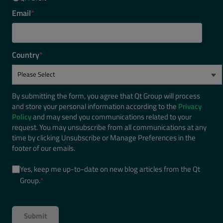
Email
*
Country
*
By submitting the form, you agree that Qt Group will process
and store your personal information according to the
Privacy
Policy
and may send you communications related to your
request. You may unsubscribe from all communications at any
time by clicking Unsubscribe or Manage Preferences in the
footer of our emails.
Yes, keep me up-to-date on new blog articles from the Qt
Group.
*