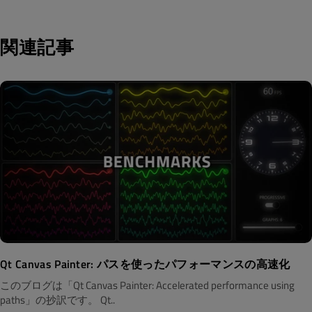
関連記事
Qt Canvas Painter: パスを使ったパフォーマンスの高速化
このブログは「Qt Canvas Painter: Accelerated performance using
paths」の抄訳です。 Qt..