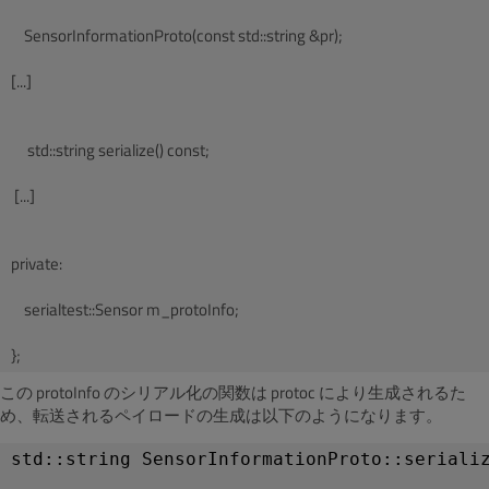
    SensorInformationProto(const std::string &pr);
[...]
     std::string serialize() const;
 [...]
private:
    serialtest::Sensor m_protoInfo;
この protoInfo のシリアル化の関数は protoc により生成されるた
め、転送されるペイロードの生成は以下のようになります。
std::string SensorInformationProto::seriali