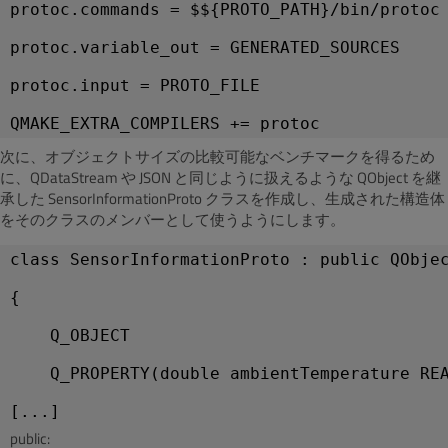
protoc.commands = $${PROTO_PATH}/bin/protoc
protoc.variable_out = GENERATED_SOURCES
protoc.input = PROTO_FILE
次に、オブジェクトサイズの比較可能なベンチマークを得るため
に、QDataStream や JSON と同じように扱えるような QObject を継
承した SensorInformationProto クラスを作成し、生成された構造体
をそのクラスのメンバーとして使うようにします。
class SensorInformationProto : public QObje
{
    Q_OBJECT
    Q_PROPERTY(double ambientTemperature RE
public: