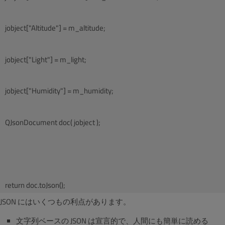
jobject["Altitude"] = m_altitude;
jobject["Light"] = m_light;
jobject["Humidity"] = m_humidity;
QJsonDocument doc( jobject );
JSON にはいくつもの利点があります。
文字列ベースの JSON は宣言的で、人間にも簡単に読める