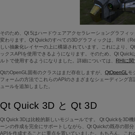
そのため、Qt 5はハードウェアアクセラレーショングラフィック
変わります。Qt Quickのすべての3Dグラフィックは、RHI（Rende
しい抽象化レイヤーの上に構築されています。これにより、Qt
ックスAPIを使用できるようになります。そのため、Qt QuickはWi
ルトで使用するようになりました。詳細については、
RHIに
QtのOpenGL固有のクラスはまだ存在しますが、
QtOpenGL
モ
フォームの方法でこれらのAPIのさまざまなシェーディング
ュールを追加しました。
Qt Quick 3D と Qt 3D
Qt Quick 3Dは比較的新しいモジュールです。 Qt Quickを
ーンの作成を完全にサポートしながら、Qt Quickの既存の
APIを作成することに重点を置いていました。もちろん、これ