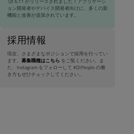
Qt 6.11 がリリースされました！アプリケーシ
ョン開発者やデバイス開発者向けに、多くの新
機能と改善が追加されています。
採用情報
現在、さまざまなポジションで採用を行ってい
ます。
募集職種はこちら
をご覧ください。ま
た、Instagram をフォローして #QtPeople の働
き方もぜひチェックしてください。