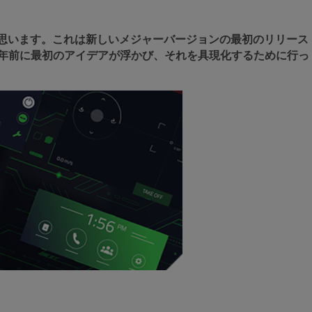
しく思います。これは新しいメジャーバージョンの最初のリリース
、数年前に最初のアイデアが浮かび、それを具現化するために行っ