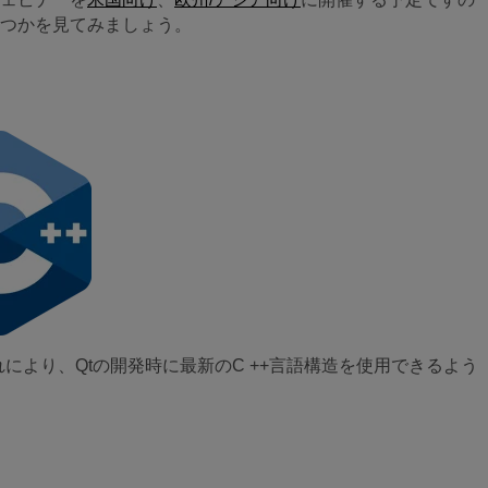
くつかを見てみましょう。
これにより、Qtの開発時に最新のC ++言語構造を使用できるよう