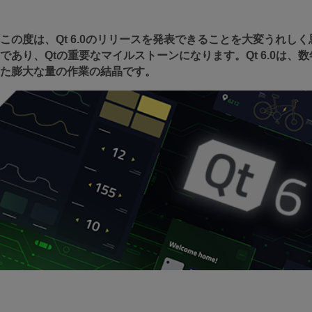
この度は、Qt 6.0のリリースを発表できることを大変うれ
であり、Qtの重要なマイルストーンになります。Qt 6.0は
た膨大な量の作業の結晶です。