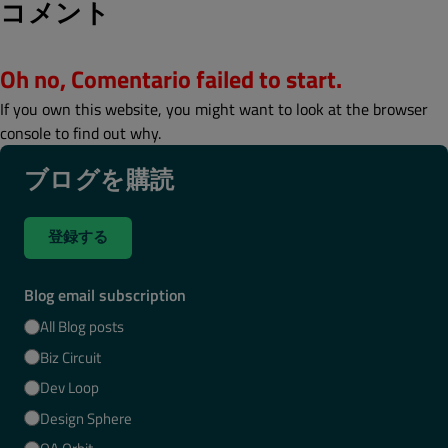
コメント
Oh no, Comentario failed to start.
If you own this website, you might want to look at the browser
console to find out why.
ブログを購読
登録する
Blog email subscription
All Blog posts
Biz Circuit
Dev Loop
Design Sphere