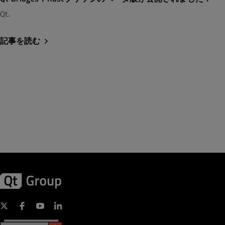
Qt..
記事を読む