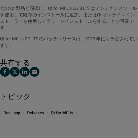
他の Qt 製品と同様に、Qt for MCUs 2.2.3 LTS はメンテナンスツール
を使用して既存のインストールに追加、またはQt オンラインイン
ストーラーを使用してクリーンインストールをすることが可能で
す。
Qt for MCUs 2.2 LTS のパッチリリースは、2023 年にも予定されてい
ます。
共有する
トピック
Dev Loop
Releases
Qt for MCUs