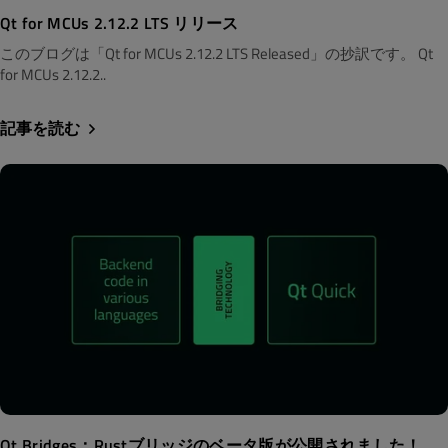
Qt for MCUs 2.12.2 LTS リリース
このブログは「Qt for MCUs 2.12.2 LTS Released」の抄訳です。 Qt
for MCUs 2.12.2..
記事を読む
Qt Bridges：Rustブリッジのベータ版が公開されました！