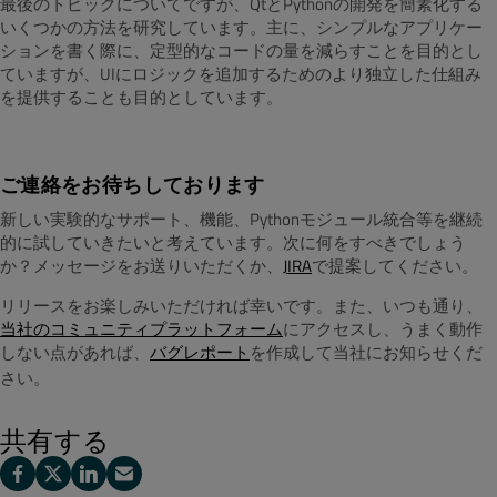
最後のトピックについてですが、QtとPythonの開発を簡素化する
いくつかの方法を研究しています。主に、シンプルなアプリケー
ションを書く際に、定型的なコードの量を減らすことを目的とし
ていますが、UIにロジックを追加するためのより独立した仕組み
を提供することも目的としています。
ご連絡をお待ちしております
新しい実験的なサポート、機能、Pythonモジュール統合等を継続
的に試していきたいと考えています。次に何をすべきでしょう
か？メッセージをお送りいただくか、
JIRA
で提案してください。
リリースをお楽しみいただければ幸いです。また、いつも通り、
当社のコミュニティプラットフォーム
にアクセスし、うまく動作
しない点があれば、
バグレポート
を作成して当社にお知らせくだ
さい。
共有する