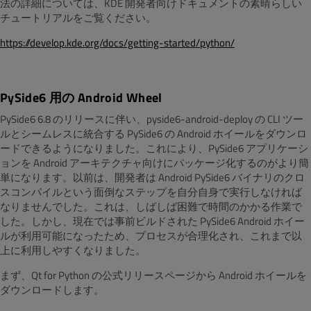
法の詳細については、KDE 開発者向けドキュメントの素晴らしい
チュートリアルをご覧ください。
https://develop.kde.org/docs/getting-started/python/
PySide6 用の Android Wheel
PySide6 6.8 のリリースに伴い、pyside6-android-deploy の CLI ツー
ルとシームレスに統合する PySide6 の Android ホイールをダウンロ
ードできるようになりました。これにより、PySide6 アプリケーシ
ョンを Android アーキテクチャ向けにパッケージ化するのがより簡
単になります。以前は、開発者は Android PySide6 バイナリのクロ
スコンパイルという面倒なステップを自分自身で実行しなければ
なりませんでした。これは、しばしば困難で時間のかかる作業で
した。しかし、現在では事前ビルドされた PySide6 Android ホイー
ルが利用可能になったため、プロセスが合理化され、これまで以
上に利用しやすくなりました。
まず、Qt for Python の公式リリースページから Android ホイールを
ダウンロードします。