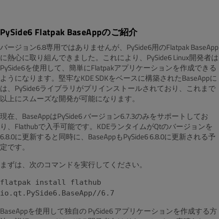
PySide6 Flatpak BaseAppのご紹介
バージョン6.8専用ではありませんが、PySide6用のFlatpak B
aseApp
に熱心に取り組んできました。これにより、PySide6 Linux開発者は
PySide6を使用して、簡単にFlatpakアプリケーションを作成できる
ようになります。堅牢なKDE SDKをベースに構築されたBaseAppに
は、PySide6ライブラリがプリインストールされており、これまで
以上にスムーズな開発が可能になります。
現在、BaseAppはPySide6 バージョン6.7.3のみをサポートしてお
り、Flathubで入手可能です。KDEランタイムがQtのバージョンを
6.8.0に更新すると同時に、BaseAppもPySide6 6.8.0に更新される予
定です。
まずは、次のコマンドを実行してください。
flatpak install flathub
io.qt.PySide6.BaseApp//6.7
BaseAppを使用して独自の PySide6 アプリケーションを作成する方