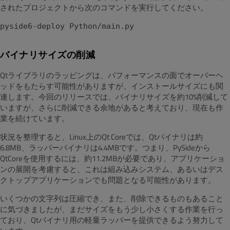
されたプロジェクトから次のコマンドを実行してください。
pyside6-deploy Python/main.py
バイナリサイズの削減
Qtライブラリのラッピングは、パフォーマンスの面でオーバーヘ
ッドをもたらす可能性がありますが、インストールサイズにも関
連します。今回のリリースでは、バイナリサイズを約10%削減して
いますが、さらに削減できる余地があると考えており、現在も作
業を続けています。
状況を整理すると、Linux上のQt Coreでは、Qtバイナリは約
6.8MB、ラッパーバイナリは4.4MBです。つまり、PySideから
QtCoreを使用するには、約11.2MBが必要であり、アプリケーショ
ンの展開を考慮すると、これは組み込みシステム、あるいはデス
クトップアプリケーションでも問題となる可能性があります。
いくつかの文字列は圧縮でき、また、削除できるものもあること
に気づきましたが、まだサイズをもう少し小さくする作業を行っ
ており、Qtバイナリ用の軽量ラッパーを提供できるよう努力して