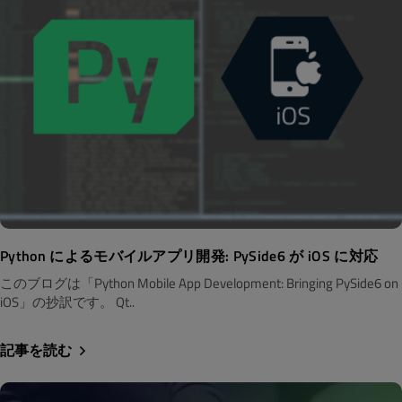
Python によるモバイルアプリ開発: PySide6 が iOS に対応
このブログは「Python Mobile App Development: Bringing PySide6 on
iOS」の抄訳です。 Qt..
記事を読む