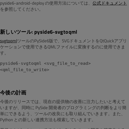
pyside6-android-deploy の使用方法については、
公式ドキュメント
を参照してください。
新しいツール:
pyside6-svgtoqml
svgtoqml
ツールのPySide6版で、SVGドキュメントをQtQuickアプリ
ケーションで使用できるQMLファイルに変換するのに使用できま
す。
pyside6-svgtoqml <svg_file_to_read>
<qml_file_to_write>
今後の計画
今後のリリースでは、現在の提供物の改善に注力したいと考えて
いますが、同時に PySide 開発者のプログラミングの判断をより簡
単にできるよう、ツールの改良にも取り組んでいきます。また、
Python との新しい連携方法も模索していきます。