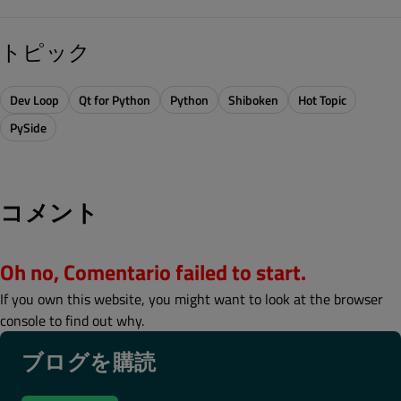
トピック
Dev Loop
Qt for Python
Python
Shiboken
Hot Topic
PySide
コメント
Oh no, Comentario failed to start.
If you own this website, you might want to look at the browser
console to find out why.
ブログを購読