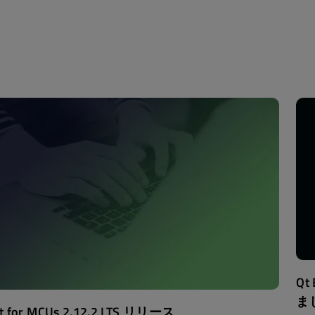
Q
ま
t for MCUs 2.12.2 LTS リリース