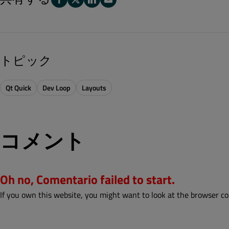
トピック
Qt Quick
Dev Loop
Layouts
コメント
Oh no, Comentario failed to start.
If you own this website, you might want to look at the browser co