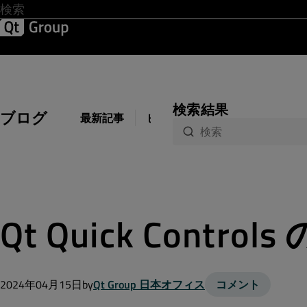
開発 & デザイン
ソフトウェア品質
ソリューション
サ
検索結果
ブログ
最新記事
ビジネス
開発
デザイン
Qt Quick Cont
2024年04月15日
by
Qt Group 日本オフィス
コメント