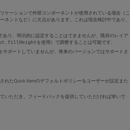
リケーションで外部コンポーネントが使用されている場合（こ
ーネントなど）に欠点があります。これは現在検討中であり、
なものであり、明示的に設定することはできませんが、既存のレイア
使用）で調整することは可能です。
ut.fillHeightを
をサポートしていませんが、将来のバージョンではサポートさ
たQuick Itemのデフォルトポリシーをユーザーが設定また
していただき、フィードバックを提供していただければ幸いで