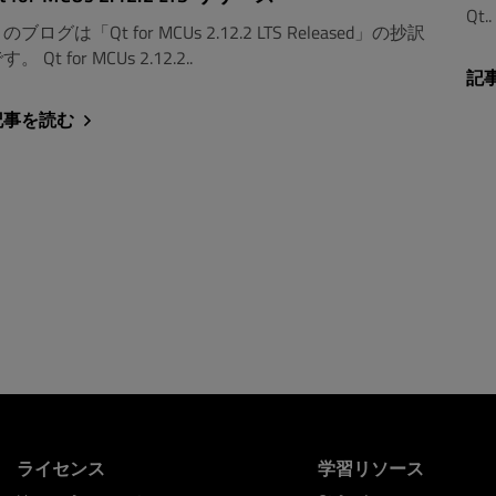
Qt..
のブログは「Qt for MCUs 2.12.2 LTS Released」の抄訳
す。 Qt for MCUs 2.12.2..
記
記事を読む
ライセンス
学習リソース