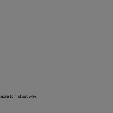
nsole to find out why.