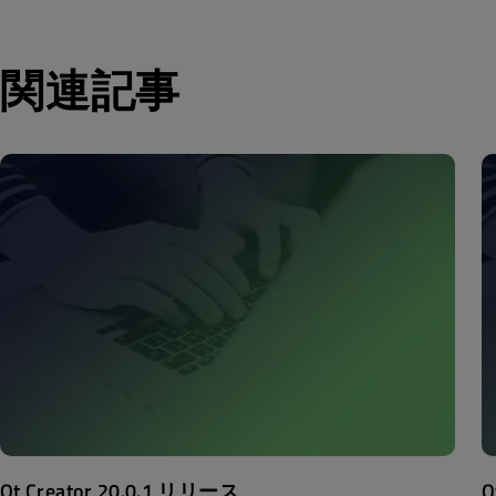
関連記事
Qt Creator 20.0.1 リリース
Q