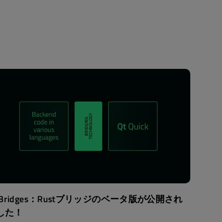
t Bridges：Rustブリッジのベータ版が公開され
した！