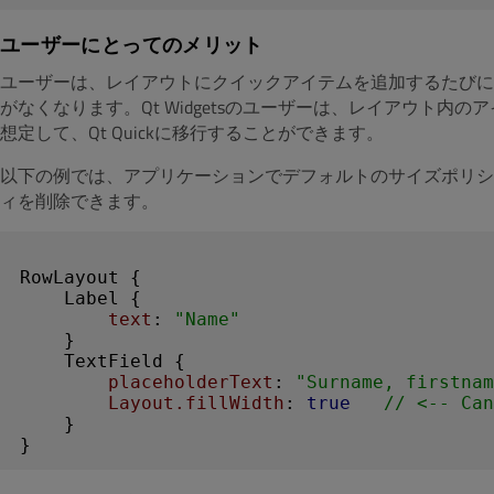
ユーザーにとってのメリット
ユーザーは、レイアウトにクイックアイテムを追加するたびに、Layout.fi
がなくなります。Qt Widgetsのユーザーは、レイアウト
想定して、Qt Quickに移行することができます。
以下の例では、アプリケーションでデフォルトのサイズポリシー
ィを削除できます。
RowLayout
 {

Label
 {

text
: 
"Name"
    }

TextField
 {

placeholderText
: 
"Surname, firstnam
Layout.fillWidth
: 
true
// <-- Can
    }
