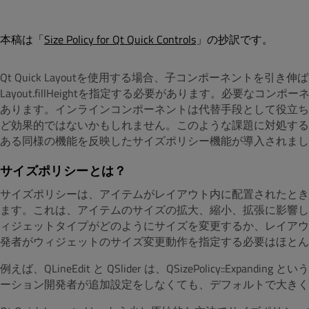
本稿は「
Size Policy for Qt Quick Controls
」の抄訳です。
Qt Quick Layoutを使用する場合、子コンポーネントを引き伸ば
Layout.fillHeightを指定する必要があります。必要な
あります。インラインコンポーネントは代替手段として役立ち
ど効果的ではないかもしれません。このような課題に対処するため、Qt 
ある同様の機能を反映したサイズポリシー機能が導入されまし
サイズポリシーとは？
サイズポリシーは、アイテムがレイアウト内に配置されたとき
ます。これは、アイテムのサイズの拡大、縮小、拡張に影響します
ィジェットタイプがどのようにサイズを変更するか、レイアウ
発者がウィジェットのサイズ変更動作を指定する必要はほとん
例えば、QLineEdit と QSlider は、QSizePolicy::E
ーション開発者が追加設定をしなくても、デフォルトで大きく