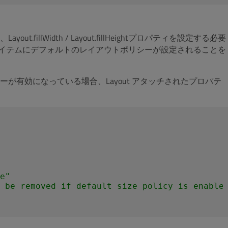
llWidth / Layout.fillHeightプロパティを設定する必要
内のアイテムにデフォルトのレイアウトポリシーが設定されることを
が有効になっている場合、Layout アタッチされたプロパテ
e"
 be removed if default size policy is enable