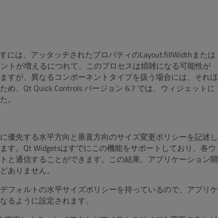
すには、アッタッチされたプロパティのLayout.fillWidthまたは
コンポーネントが増えるにつれて、このプロセスは煩雑になる可能性が
ますが、異なるコンポーネントタイプを扱う場合には、それほ
Quick Controls バージョン 6.7 では、ウィジェットに
た。
に優先する水平方向と垂直方向のサイズ変更ポリシーを記述し
。Qt Widgetsはすでにこの機能をサポートしており、各ウ
トと通信することができます。この結果、アプリケーション開
どありません。
xpanding というデフォルトの水平サイズポリシーを持っているので、アプリケ
なるように設定されます。