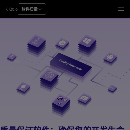
Qt.io
软件质量