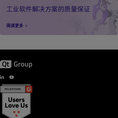
工业软件解决方案的质量保证
阅读更多