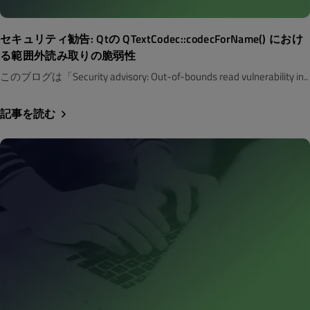
セキュリティ勧告: Qtの QTextCodec::codecForName() におけ
る範囲外読み取りの脆弱性
このブログは「Security advisory: Out-of-bounds read vulnerability in..
記事を読む