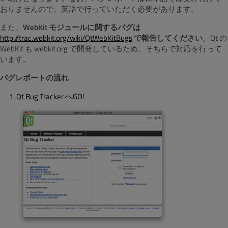
おりませんので、英語で行っていただく必要があります。
また、
WebKit モジュールに関するバグは
http://trac.webkit.org/wiki/QtWebKitBugs
で報告してください
。Qt の
WebKit も webkit.org で開発しているため、そちらで対応を行って
います。
バグレポートの流れ
Qt Bug Tracker
へGO!