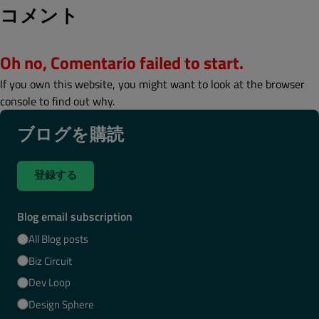
コメント
Oh no, Comentario failed to start.
If you own this website, you might want to look at the browser
console to find out why.
ブログを購読
登録する
Blog email subscription
All Blog posts
Biz Circuit
Dev Loop
Design Sphere