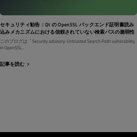
セキュリティ勧告：Qt の OpenSSL バックエンド証明書読み
込みメカニズムにおける信頼されていない検索パスの脆弱性
このブログは「Security advisory: Untrusted Search Path vulnerability
in OpenSSL..
記事を読む