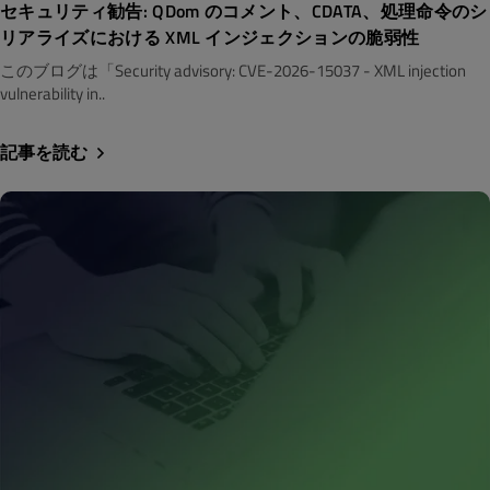
セキュリティ勧告: QDom のコメント、CDATA、処理命令のシ
リアライズにおける XML インジェクションの脆弱性
このブログは「Security advisory: CVE-2026-15037 - XML injection
vulnerability in..
記事を読む