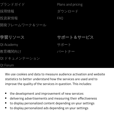
ブランドガイド
Plans and pricing
採用情報
ダウンロード
投資家情報
FAQ
開発フレームワーク＆ツール
学習リソース
サポート＆サービス
Qt Academy
サポート
教育機関向け
パートナー
Qt ドキュメンテーション
Qt Forum
We use cookies and data to measure audience activation and website
statistics to better understand how the services are used and to
improve the quality of the services in question. This includes:
the development and improvement of new services
© 2026 The Qt Company
delivering advertisements and measuring their effectiveness
Legal Notice
to display personalized content depending on your settings
Privacy and Cookie Policy
to display personalized ads depending on your settings
Terms & Conditions