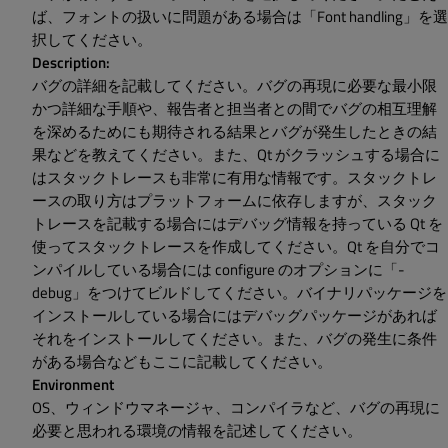
ば、フォントの扱いに問題がある場合は「Font handling」を選
択してください。
Description:
バグの詳細を記載してください。バグの再現に必要な最小限
かつ詳細な手順や、報告者と担当者との間でバグの相互理解
を深めるためにも期待される結果とバグが発生したときの結
果などを教えてください。また、Qt がクラッシュする場合に
はスタックトレースも非常に有用な情報です。スタックトレ
ースの取り方はプラットフォームに依存しますが、スタック
トレースを記載する場合にはデバッグ情報を持っている Qt を
使ってスタックトレースを作成してください。Qt を自分でコ
ンパイルしている場合には configure のオプションに「-
debug」をつけてビルドしてください。バイナリパッケージを
インストールしている場合にはデバッグパッケージがあれば
それをインストールしてください。また、バグの発生に条件
がある場合などもここに記載してください。
Environment
OS、ウィンドウマネージャ、コンパイラなど、バグの再現に
必要と思われる環境の情報を記述してください。