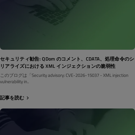
セキュリティ勧告: QDom のコメント、CDATA、処理命令のシ
リアライズにおける XML インジェクションの脆弱性
このブログは「Security advisory: CVE-2026-15037 - XML injection
vulnerability in..
記事を読む