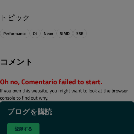
トピック
Performance
Qt
Neon
SIMD
SSE
コメント
Oh no, Comentario failed to start.
If you own this website, you might want to look at the browser
console to find out why.
ブログを購読
登録する