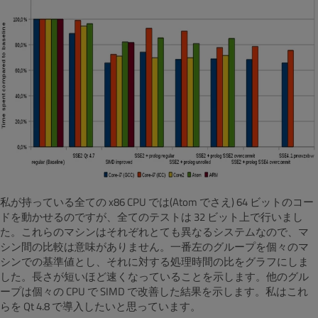
私が持っている全ての x86 CPU では(Atom でさえ) 64 ビットのコー
ドを動かせるのですが、全てのテストは 32 ビット上で行いまし
た。これらのマシンはそれぞれとても異なるシステムなので、マ
シン間の比較は意味がありません。一番左のグループを個々のマ
シンでの基準値とし、それに対する処理時間の比をグラフにしま
した。長さが短いほど速くなっていることを示します。他のグル
ープは個々の CPU で SIMD で改善した結果を示します。私はこれ
らを Qt 4.8 で導入したいと思っています。