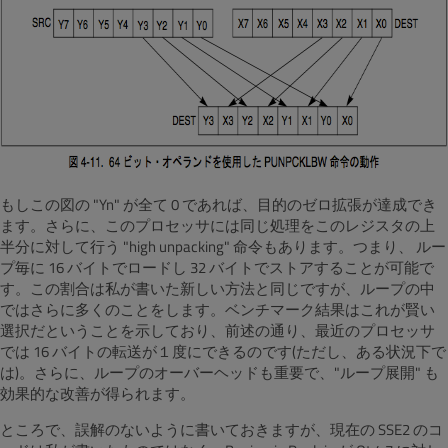
もしこの図の "Yn" が全て 0 であれば、目的のゼロ拡張が達成でき
ます。さらに、このプロセッサには同じ処理をこのレジスタの上
半分に対して行う "high unpacking" 命令もあります。つまり、 ルー
プ毎に 16 バイトでロードし 32 バイトでストアすることが可能で
す。この割合は私が書いた新しい方法と同じですが、ループの中
ではさらに多くのことをします。ベンチマーク結果はこれが賢い
選択だということを示しており、前述の通り、最近のプロセッサ
では 16 バイトの転送が１度にできるのです(ただし、ある状況下で
は)。さらに、ループのオーバーヘッドも重要で、"ループ展開" も
効果的な改善が得られます。
ところで、誤解のないように書いておきますが、現在の SSE2 のコ