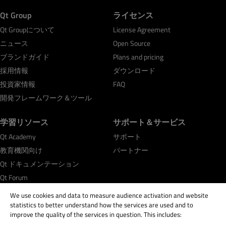
Qt Group
ライセンス
Qt Groupについて
License Agreement
ニュース
Open Source
ブランドガイド
Plans and pricing
採用情報
ダウンロード
投資家情報
FAQ
開発フレームワーク＆ツール
学習リソース
サポート＆サービス
Qt Academy
サポート
教育機関向け
パートナー
Qt ドキュメンテーション
Qt Forum
We use cookies and data to measure audience activation and website
statistics to better understand how the services are used and to
improve the quality of the services in question. This includes: