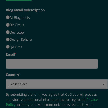
Blog email subscription
All Blog posts
Biz Circuit
Dev Loop
Design Sphere
QA Orbit
Email
*
Country
*
By submitting the form, you agree that Qt Group will process
and store your personal information according to the
Privacy
Policy
and may send you communications related to your