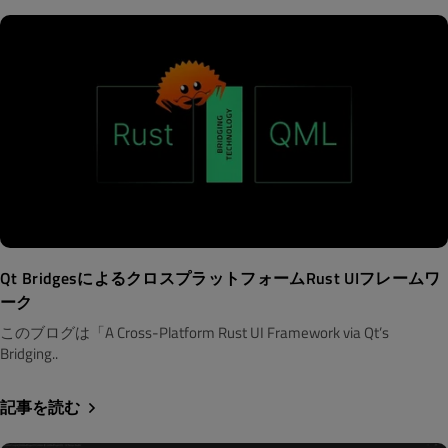
Qt BridgesによるクロスプラットフォームRust UIフレームワ
ーク
このブログは「A Cross-Platform Rust UI Framework via Qt’s
Bridging..
記事を読む