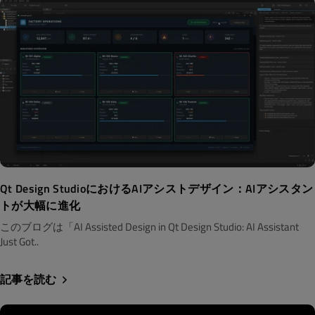
Qt Design StudioにおけるAIアシストデザイン：AIアシスタン
トが大幅に進化
このブログは「AI Assisted Design in Qt Design Studio: AI Assistant
Just Got..
記事を読む