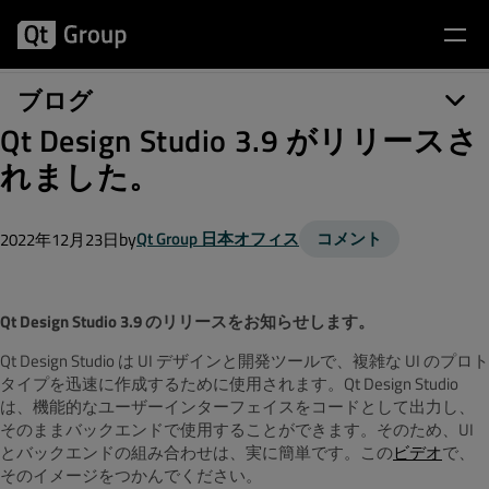
ブログ
Qt Design Studio 3.9 がリリースさ
れました。
by
Qt Group 日本オフィス
コメント
2022年12月23日
Qt Design Studio 3.9 のリリースをお知らせします。
Qt Design Studio は UI デザインと開発ツールで、複雑な UI のプロト
タイプを迅速に作成するために使用されます。Qt Design Studio
は、機能的なユーザーインターフェイスをコードとして出力し、
そのままバックエンドで使用することができます。そのため、UI
とバックエンドの組み合わせは、実に簡単です。この
ビデオ
で、
そのイメージをつかんでください。