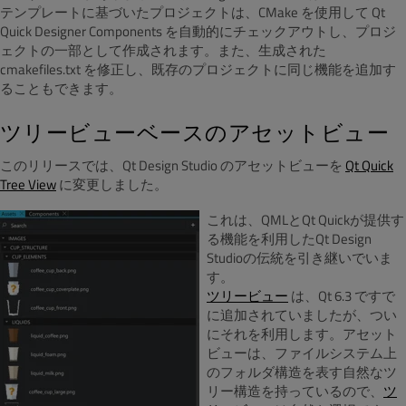
テンプレートに基づいたプロジェクトは、CMake を使用して Qt
Quick Designer Components を自動的にチェックアウトし、プロジ
ェクトの一部として作成されます。また、生成された
cmakefiles.txt を修正し、既存のプロジェクトに同じ機能を追加す
ることもできます。
ツリービューベースのアセットビュー
このリリースでは、Qt Design Studio のアセットビューを
Qt Quick
Tree View
に変更しました。
これは、QMLとQt Quickが提供す
る機能を利用したQt Design
Studioの伝統を引き継いでいま
す。
ツリービュー
は、Qt 6.3 ですで
に追加されていましたが、つい
にそれを利用します。アセット
ビューは、ファイルシステム上
のフォルダ構造を表す自然なツ
リー構造を持っているので、
ツ