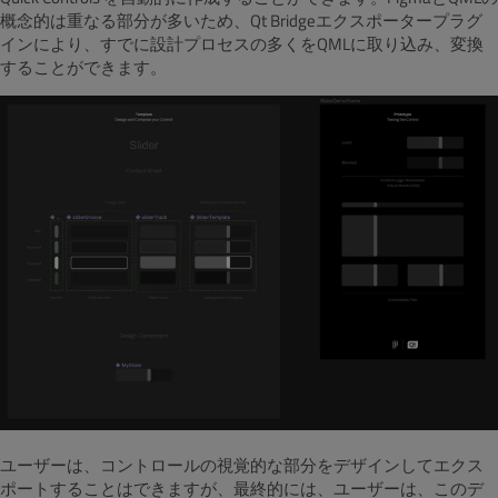
概念的は重なる部分が多いため、Qt Bridgeエクスポータープラグ
インにより、すでに設計プロセスの多くをQMLに取り込み、変換
することができます。
ユーザーは、コントロールの視覚的な部分をデザインしてエクス
ポートすることはできますが、最終的には、ユーザーは、このデ