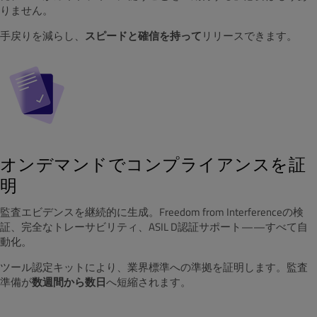
りません。
手戻りを減らし、
スピードと確信を持って
リリースできます。
オンデマンドでコンプライアンスを証
明
監査エビデンスを継続的に生成。Freedom from Interferenceの検
証、完全なトレーサビリティ、ASIL D認証サポート——すべて自
動化。
ツール認定キットにより、業界標準への準拠を証明します。監査
準備が
数週間から数日
へ短縮されます。