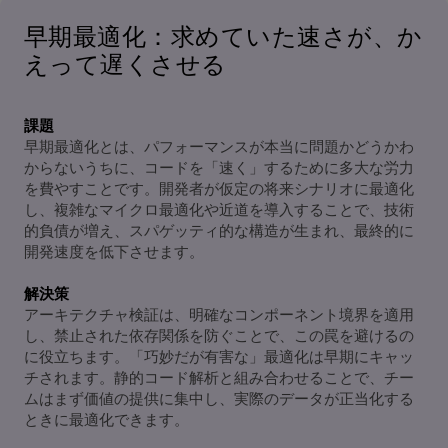
早期最適化：求めていた速さが、か
えって遅くさせる
課題
早期最適化とは、パフォーマンスが本当に問題かどうかわ
からないうちに、コードを「速く」するために多大な労力
を費やすことです。開発者が仮定の将来シナリオに最適化
し、複雑なマイクロ最適化や近道を導入することで、技術
的負債が増え、スパゲッティ的な構造が生まれ、最終的に
開発速度を低下させます。
解決策
アーキテクチャ検証は、明確なコンポーネント境界を適用
し、禁止された依存関係を防ぐことで、この罠を避けるの
に役立ちます。「巧妙だが有害な」最適化は早期にキャッ
チされます。静的コード解析と組み合わせることで、チー
ムはまず価値の提供に集中し、実際のデータが正当化する
ときに最適化できます。