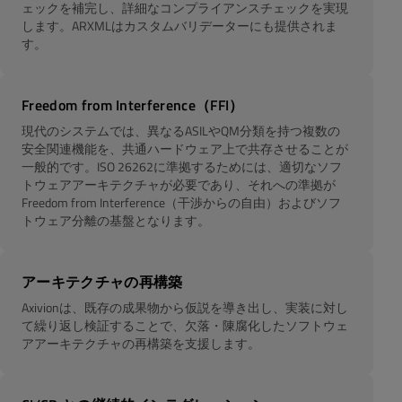
ェックを補完し、詳細なコンプライアンスチェックを実現
します。ARXMLはカスタムバリデーターにも提供されま
す。
Freedom from Interference（FFI）
現代のシステムでは、異なるASILやQM分類を持つ複数の
安全関連機能を、共通ハードウェア上で共存させることが
一般的です。ISO 26262に準拠するためには、適切なソフ
トウェアアーキテクチャが必要であり、それへの準拠が
Freedom from Interference（干渉からの自由）およびソフ
トウェア分離の基盤となります。
アーキテクチャの再構築
Axivionは、既存の成果物から仮説を導き出し、実装に対し
て繰り返し検証することで、欠落・陳腐化したソフトウェ
アアーキテクチャの再構築を支援します。