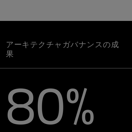
アーキテクチャガバナンスの成
果
80
%