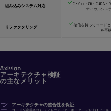
C・C++・C#・CUDA
組み込みシステム対応
ティカルシス
確信を持ってコードと
リファクタリング
を再
Axivion
アーキテクチャ検証
の主なメリット
アーキテクチャの整合性を保証
コードが定義されたソフトウェアアーキテクチャおよびアーキ