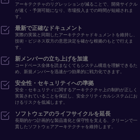
アーキテクチャのリグレッションが減ることで、開発サイクル
が速く・予測可能になり、市場投入までの時間が短縮されま
す。
最新で正確なドキュメント
実際の実装と同期したアーキテクチャドキュメントを維持し、
技術・ビジネス双方の意思決定を確かな根拠のもとで行えま
す。
新メンバーの立ち上げを加速
コードベース全体を読まなくてもシステム構造を理解できるた
め、新規メンバーを迅速かつ効果的に戦力化できます。
安全性・セキュリティへの準拠
安全・セキュリティに関するアーキテクチャ上の制約が正しく
実装されていることを保証し、安全クリティカルシステムにお
けるリスクを低減します。
ソフトウェアのライフサイクルを延長
長期的かつ計画的な製品進化と保守性を支える、クリーンで一
貫したソフトウェアアーキテクチャを維持します。