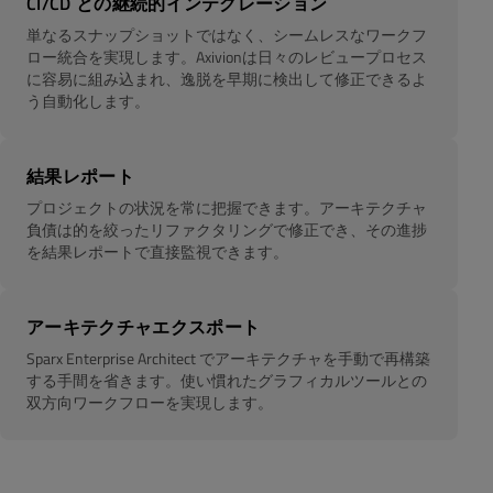
CI/CD との継続的インテグレーション
単なるスナップショットではなく、シームレスなワークフ
ロー統合を実現します。Axivionは日々のレビュープロセス
に容易に組み込まれ、逸脱を早期に検出して修正できるよ
う自動化します。
結果レポート
プロジェクトの状況を常に把握できます。アーキテクチャ
負債は的を絞ったリファクタリングで修正でき、その進捗
を結果レポートで直接監視できます。
アーキテクチャエクスポート
Sparx Enterprise Architect でアーキテクチャを手動で再構築
する手間を省きます。使い慣れたグラフィカルツールとの
双方向ワークフローを実現します。