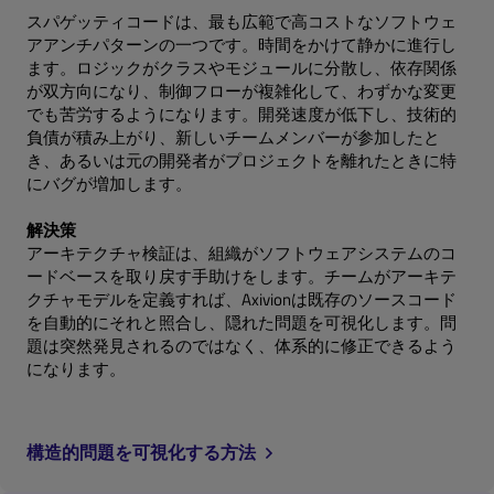
スパゲッティコードは、最も広範で高コストなソフトウェ
アアンチパターンの一つです。時間をかけて静かに進行し
ます。ロジックがクラスやモジュールに分散し、依存関係
が双方向になり、制御フローが複雑化して、わずかな変更
でも苦労するようになります。開発速度が低下し、技術的
負債が積み上がり、新しいチームメンバーが参加したと
き、あるいは元の開発者がプロジェクトを離れたときに特
にバグが増加します。
解決策
アーキテクチャ検証は、組織がソフトウェアシステムのコ
ードベースを取り戻す手助けをします。チームがアーキテ
クチャモデルを定義すれば、Axivionは既存のソースコード
を自動的にそれと照合し、隠れた問題を可視化します。問
題は突然発見されるのではなく、体系的に修正できるよう
になります。
構造的問題を可視化する方法