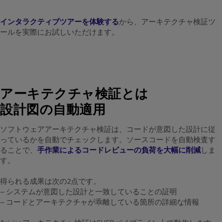
インタラクティブツアーを体験する
から、アーキテクチャ検証ツ
ールを実際にお試しいただけます。
アーキテクチャ検証とは
設計図の自動適用
ソフトウェアアーキテクチャ検証は、コードが意図した設計に従
っているかを自動でチェックします。ソースコードを自動検査す
ることで、
手作業によるコードレビューの負荷を大幅に削減
しま
す。
得られる成果は次の2点です。
– システムが意図した設計と一致していることの証明
– コードとアーキテクチャが乖離している箇所の詳細な情報