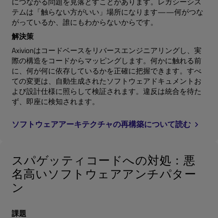
につながる問題を見落とすことがあります。レガシーシス
テムは「触らない方がいい」場所になります——何がつな
がっているか、誰にもわからないからです。
解決策
Axivionはコードベースをリバースエンジニアリングし、実
際の構造をコードからマッピングします。何かに触れる前
に、何が何に依存しているかを正確に把握できます。すべ
ての変更は、自動生成されたソフトウェアドキュメントお
よび設計仕様に照らして検証されます。違反は統合を待た
ず、即座に検知されます。
ソフトウェアアーキテクチャの再構築について読む
スパゲッティコードへの対処：悪
名高いソフトウェアアンチパター
ン
課題