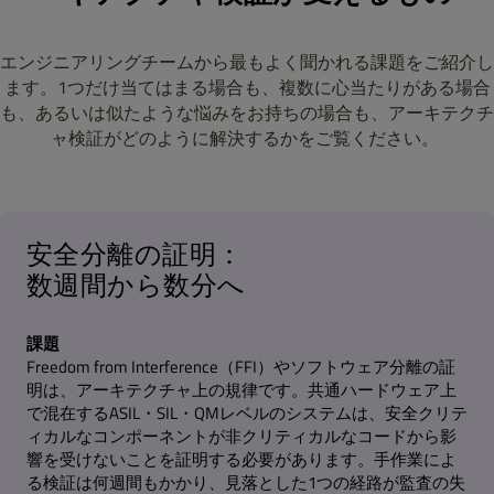
エンジニアリングチームから最もよく聞かれる課題をご紹介し
ます。1つだけ当てはまる場合も、複数に心当たりがある場合
も、あるいは似たような悩みをお持ちの場合も、アーキテクチ
ャ検証がどのように解決するかをご覧ください。
安全分離の証明：
数週間から数分へ
課題
Freedom from Interference（FFI）やソフトウェア分離の証
明は、アーキテクチャ上の規律です。共通ハードウェア上
で混在するASIL・SIL・QMレベルのシステムは、安全クリテ
ィカルなコンポーネントが非クリティカルなコードから影
響を受けないことを証明する必要があります。手作業によ
る検証は何週間もかかり、見落とした1つの経路が監査の失