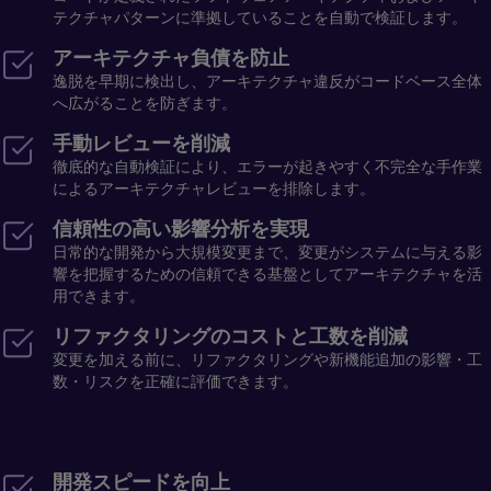
テクチャパターンに準拠していることを自動で検証します。
アーキテクチャ負債を防止
逸脱を早期に検出し、アーキテクチャ違反がコードベース全体
へ広がることを防ぎます。
手動レビューを削減
徹底的な自動検証により、エラーが起きやすく不完全な手作業
によるアーキテクチャレビューを排除します。
信頼性の高い影響分析を実現
日常的な開発から大規模変更まで、変更がシステムに与える影
響を把握するための信頼できる基盤としてアーキテクチャを活
用できます。
リファクタリングのコストと工数を削減
変更を加える前に、リファクタリングや新機能追加の影響・工
数・リスクを正確に評価できます。
開発スピードを向上