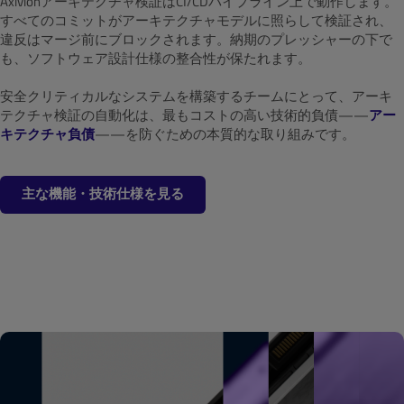
Axivionアーキテクチャ検証はCI/CDパイプライン上で動作します。
すべてのコミットがアーキテクチャモデルに照らして検証され、
違反はマージ前にブロックされます。納期のプレッシャーの下で
も、ソフトウェア設計仕様の整合性が保たれます。
安全クリティカルなシステムを構築するチームにとって、アーキ
テクチャ検証の自動化は、最もコストの高い技術的負債——
アー
キテクチャ負債
——を防ぐための本質的な取り組みです。
主な機能・技術仕様を見る