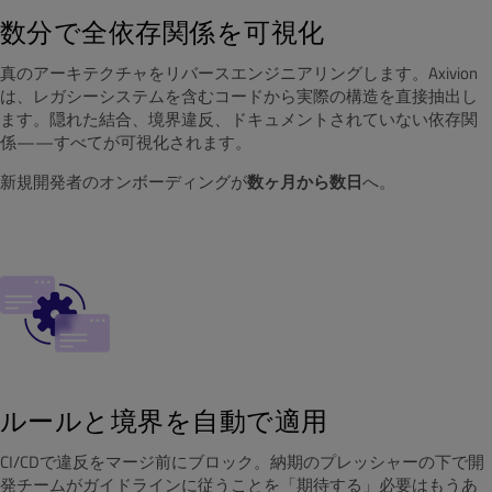
数分で全依存関係を可視化
真のアーキテクチャをリバースエンジニアリングします。Axivion
は、レガシーシステムを含むコードから実際の構造を直接抽出し
ます。隠れた結合、境界違反、ドキュメントされていない依存関
係——すべてが可視化されます。
新規開発者のオンボーディングが
数ヶ月から数日
へ。
ルールと境界を自動で適用
CI/CDで違反をマージ前にブロック。納期のプレッシャーの下で開
発チームがガイドラインに従うことを「期待する」必要はもうあ