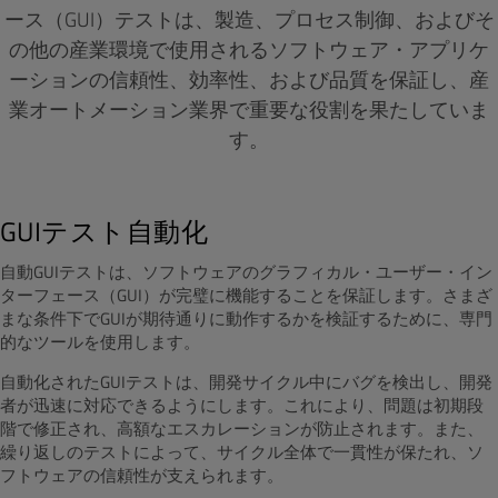
ース（GUI）テストは、製造、プロセス制御、およびそ
の他の産業環境で使用されるソフトウェア・アプリケ
ーションの信頼性、効率性、および品質を保証し、産
業オートメーション業界で重要な役割を果たしていま
す。
GUIテスト自動化
自動GUIテストは、ソフトウェアのグラフィカル・ユーザー・イン
ターフェース（GUI）が完璧に機能することを保証します。さまざ
まな条件下でGUIが期待通りに動作するかを検証するために、専門
的なツールを使用します。
自動化されたGUIテストは、開発サイクル中にバグを検出し、開発
者が迅速に対応できるようにします。これにより、問題は初期段
階で修正され、高額なエスカレーションが防止されます。また、
繰り返しのテストによって、サイクル全体で一貫性が保たれ、ソ
フトウェアの信頼性が支えられます。