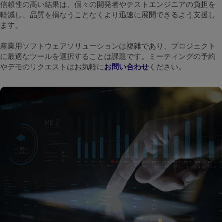
信頼性の高い結果は、個々の開発者やテストエンジニアの負担を
軽減し、品質を損なうことなくより迅速に展開できるよう支援し
ます。
産業用ソフトウェアソリューションは複雑であり、プロジェクト
に最適なツールを選択することは課題です。ミーティングの予約
やデモのリクエストはお気軽に
お問い合わせ
ください。