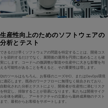
生産性向上のためのソフトウェアの
分析とテスト
できるだけ早くソフトウェアの問題を特定することは、開発コス
トを節約するだけでなく、展開後の運用を円滑に進めることも確
実にします。コードへの微調整が製造や生産中に大きな影響を与
える可能性があることを考えると、その重要性は増します。
Qtのツールはもちろん、お客様のニーズやCI、またはDevOps環境
に適応します。既存のワークフローに無理なく統合されており、
自動化された分析とテストにより、開発者が生産性に潜むリスク
を特定し、排除することが容易になります。私たちは開発サイク
ル全体を網羅し、アーキテクチャの立案から最終成果物のテスト
まで、最初からお客様をサポートします。