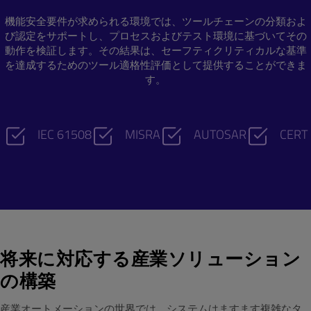
機能安全要件が求められる環境では、ツールチェーンの分類およ
び認定をサポートし、プロセスおよびテスト環境に基づいてその
動作を検証します。その結果は、セーフティクリティカルな基準
を達成するためのツール適格性評価として提供することができま
す。
IEC 61508
MISRA
AUTOSAR
CERT
将来に対応する産業ソリューション
の構築
産業オートメーションの世界では、システムはますます複雑なタ