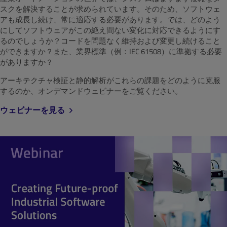
スクを解決することが求められています。そのため、ソフトウェ
アも成長し続け、常に適応する必要があります。では、どのよう
にしてソフトウェアがこの絶え間ない変化に対応できるようにす
るのでしょうか？コードを問題なく維持および変更し続けること
ができますか？また、業界標準（例：IEC 61508）に準拠する必要
がありますか？
アーキテクチャ検証と静的解析がこれらの課題をどのように克服
するのか、オンデマンドウェビナーをご覧ください。
ウェビナーを見る