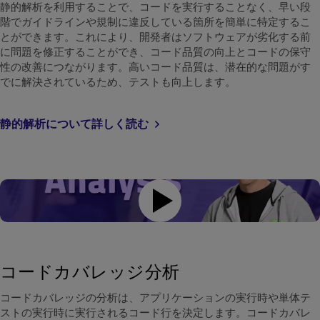
静的解析を利用することで、コードを実行することなく、早い段
階でガイドラインや規制に違反している箇所を簡単に特定するこ
とができます。これにより、開発者はソフトウェアが劣化する前
に問題を修正することができ、コード品質の向上とコードの保守
性の改善につながります。高いコード品質は、潜在的な問題がす
でに解決されているため、テストも向上します。
静的解析について詳しく読む
コードカバレッジ分析
コードカバレッジの分析は、アプリケーションの実行時や単体テ
ストの実行時に実行されるコード行を決定します。コードカバレ