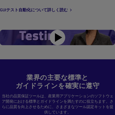
GUIテスト自動化について詳しく読む
業界の主要な標準と
ガイドラインを確実に遵守
当社の品質保証ツールは、産業用アプリケーションのソフトウェ
ア開発における標準とガイドラインを満たすのに役立ちます。さ
らに品質を向上させるために、さまざまなツール認定キットを提
供しています。