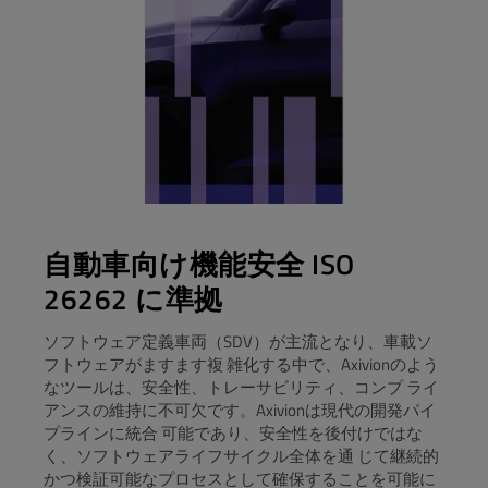
自動車向け機能安全 ISO
26262 に準拠
ソフトウェア定義車両（SDV）が主流となり、車載ソ
フトウェアがますます複 雑化する中で、Axivionのよう
なツールは、安全性、トレーサビリティ、コンプ ライ
アンスの維持に不可欠です。Axivionは現代の開発パイ
プラインに統合 可能であり、安全性を後付けではな
く、ソフトウェアライフサイクル全体を通 じて継続的
かつ検証可能なプロセスとして確保することを可能に