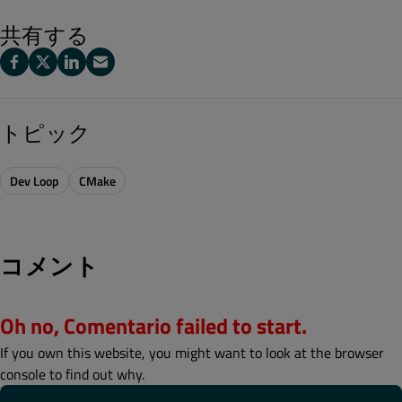
共有する
トピック
Dev Loop
CMake
コメント
Oh no, Comentario failed to start.
If you own this website, you might want to look at the browser
console to find out why.