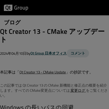
ブログ
Qt Creator 13 - CMake アップデー
ト
by
Qt Group 日本オフィス
コメント
2024年04月10日
本記事は「
」の抄訳です。
Qt Creator 13 - CMake Update
この記事では Qt Creator 13 の CMake 新機能と修正点の概要を紹介
します。すべての CMake変更点については
変更ログ
をご覧くださ
い。
Windows の長いパスの回避