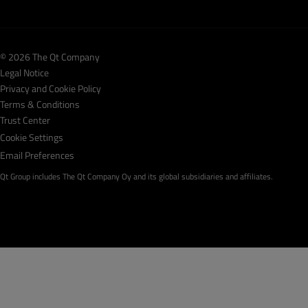
© 2026 The Qt Company
Legal Notice
Privacy and Cookie Policy
Terms & Conditions
Trust Center
Cookie Settings
Email Preferences
Qt Group includes The Qt Company Oy and its global subsidiaries and affiliates.