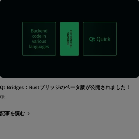
Qt Bridges：Rustブリッジのベータ版が公開されました！
Qt..
記事を読む