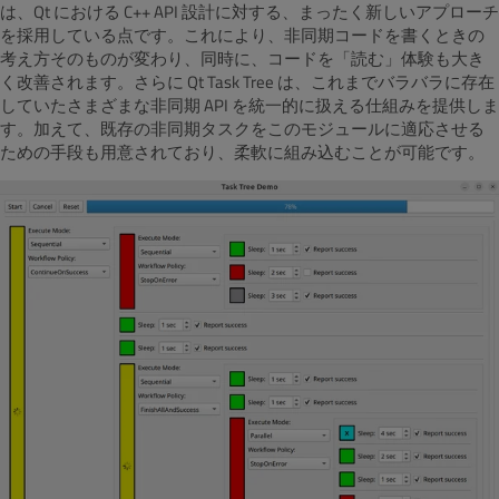
は、Qt における C++ API 設計に対する、まったく新しいアプローチ
を採用している点です。これにより、非同期コードを書くときの
考え方そのものが変わり、同時に、コードを「読む」体験も大き
く改善されます。さらに Qt Task Tree は、これまでバラバラに存在
していたさまざまな非同期 API を統一的に扱える仕組みを提供しま
す。加えて、既存の非同期タスクをこのモジュールに適応させる
ための手段も用意されており、柔軟に組み込むことが可能です。