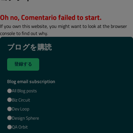
Oh no, Comentario failed to start.
If you own this website, you might want to look at the browser
console to find out why.
ブログを購読
登録する
Blog email subscription
All Blog posts
Biz Circuit
Dev Loop
Design Sphere
QA Orbit