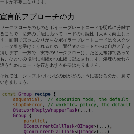
ードが不要になります。
宣言的アプローチの力
ワークフローそのものとボイラープレートコードを明確に分離す
ることで、従来の手法に比べてコードの可読性は大きく向上しま
す。面倒で冗長になりがちなボイラープレートコードはタスクツ
リーが引き受けてくれるため、開発者のコードからは自然と姿を
消します。一方で、実際のワークフローは、たとえ複雑であって
も、ひとつの場所に明確かつ正確に記述されます。処理の流れを
追うためにコードを行き来する必要はありません。
それでは、シンプルなレシピの例がどのように書けるのか、見て
いきましょう。