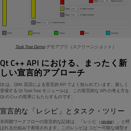
Task Tree Demo
デモアプリ（スクリーンショット）
Qt C++ API における、まったく新
しい宣言的アプローチ
Qt は、QML 言語による宣言的 API でよく知られています。新しく
登場する Qt Task Tree モジュールは、この宣言的な API の考え方を
Qt の C++ の世界にもたらすものです。
宣言的な「レシピ」とタスク・ツリー
非同期ワークフローの宣言的な記述は、「レシピ（
recipe
）」と呼
ばれる仕組みで表現されます。このレシピは コピー可能な値型オ