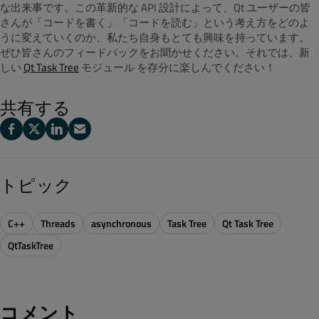
な出来事です。この革新的な API 設計によって、Qt ユーザーの皆
さんが「コードを書く」「コードを読む」という考え方をどのよ
うに変えていくのか、私たち自身もとても興味を持っています。
ぜひ皆さんのフィードバックをお聞かせください。それでは、新
しい
Qt Task Tree
モジュール を存分に楽しんでください！
共有する
トピック
C++
Threads
asynchronous
Task Tree
Qt Task Tree
QtTaskTree
コメント