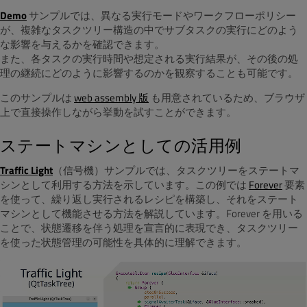
Demo
サンプルでは、異なる実行モードやワークフローポリシー
が、複雑なタスクツリー構造の中でサブタスクの実行にどのよう
な影響を与えるかを確認できます。
また、各タスクの実行時間や想定される実行結果が、その後の処
理の継続にどのように影響するのかを観察することも可能です。
このサンプルは
web assembly 版
も用意されているため、ブラウザ
上で直接操作しながら挙動を試すことができます。
ステートマシンとしての活用例
Traffic Light
（信号機）サンプルでは、タスクツリーをステートマ
シンとして利用する方法を示しています。この例では
Forever
要素
を使って、繰り返し実行されるレシピを構築し、それをステート
マシンとして機能させる方法を解説しています。Forever を用いる
ことで、状態遷移を伴う処理を宣言的に表現でき、タスクツリー
を使った状態管理の可能性を具体的に理解できます。