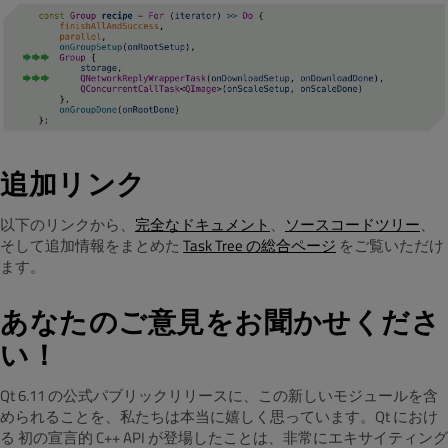
追加リンク
以下のリンクから、
完全なドキュメント
、
ソースコードツリー
、
そして追加情報をまとめた
Task Tree の総合ページ
をご覧いただけ
ます。
あなたのご意見をお聞かせくださ
い！
Qt 6.11 の公式パブリックリリースに、この新しいモジュールを含
められることを、私たちは本当に嬉しく思っています。Qt におけ
る 初の宣言的 C++ API が登場したことは、非常にエキサイティング