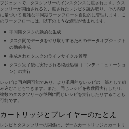
ブジェクトで、タスクツリーのインスタンスに渡されます。タス
クツリーが開始されると、渡されたレシピを読み取り、その内容
に基づいて 複雑な非同期ワークフローを自動的に管理します。こ
のワークフローには、以下のような処理が含まれます。
非同期タスクの動的な生成
タスク間でデータをやり取りするためのデータオブジェクト
の動的生成
生成されたタスクのライフサイクル管理
タスク完了後に実行される継続処理（コンティニュエーショ
ン）の実行
レシピは 再利用可能であり、より汎用的なレシピの一部として組
み込むこともできます。また、同じレシピを複数回実行したり、
複数のタスクツリーが並列に同じレシピを実行したりすることも
可能です。
カートリッジとプレイヤーのたとえ
レシピとタスクツリーの関係は、ゲームカートリッジとカートリ