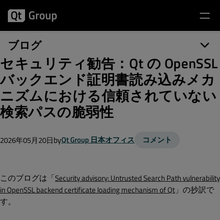
ブログ
セキュリティ勧告：Qt の OpenSSL
バックエンド証明書読み込みメカ
ニズムにおける信頼されていない
検索パスの脆弱性
by
Qt Group 日本オフィス
コメント
2026年05月20日
このブログは「
Security advisory: Untrusted Search Path vulnerability
」の抄訳で
in OpenSSL backend certificate loading mechanism of Qt
す。