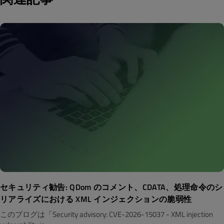
セキュリティ勧告: QDom のコメント、CDATA、処理命令のシ
リアライズにおける XML インジェクションの脆弱性
このブログは「Security advisory: CVE-2026-15037 - XML injection