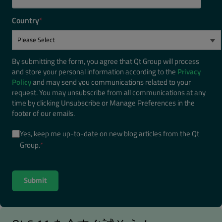
Country
*
By submitting the form, you agree that Qt Group will process
and store your personal information according to the
Privacy
Policy
and may send you communications related to your
request. You may unsubscribe from all communications at any
time by clicking Unsubscribe or Manage Preferences in the
footer of our emails.
Yes, keep me up-to-date on new blog articles from the Qt
Group.
*