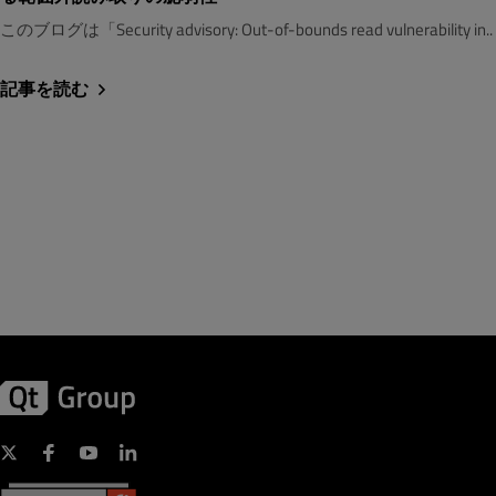
このブログは「Security advisory: Out-of-bounds read vulnerability in..
記事を読む