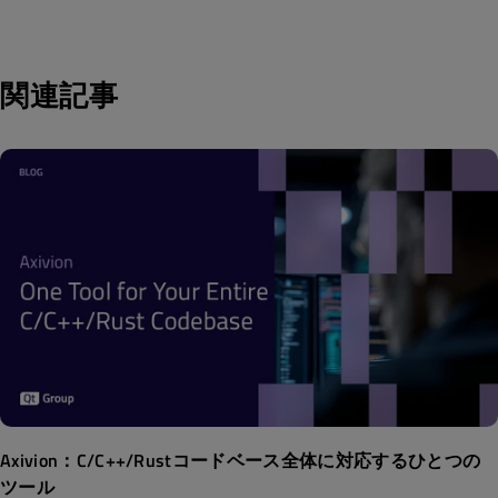
関連記事
Axivion：C/C++/Rustコードベース全体に対応するひとつの
ツール