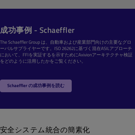
成功事例 - Schaeffler
The Schaeffler Group は、自動車および産業部門向けの主要なグロ
ーバルサプライヤーです。ISO 26262に基づく混在ASILアプローチ
において、
FFIを実証する
を示すためにAxivionアーキテクチャ検証
をどのように活用したかをご覧ください。
Schaeffler の成功事例を読む
安全システム統合の簡素化