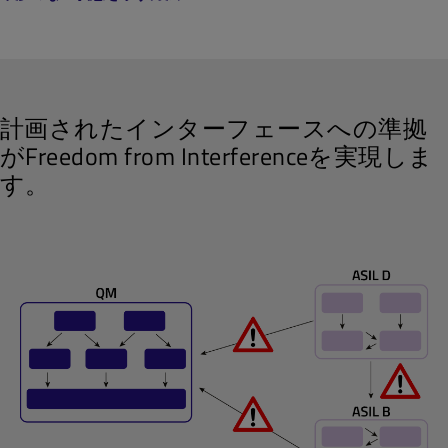
計画されたインターフェースへの準拠
が
Freedom from Interference
を実現しま
す。