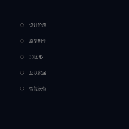
设计阶段
原型制作
3D图形
互联家居
智能设备