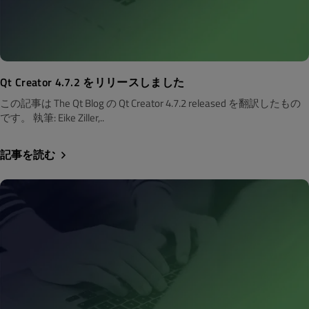
Qt Creator 4.7.2 をリリースしました
この記事は The Qt Blog の Qt Creator 4.7.2 released を翻訳したもの
です。 執筆: Eike Ziller,..
記事を読む