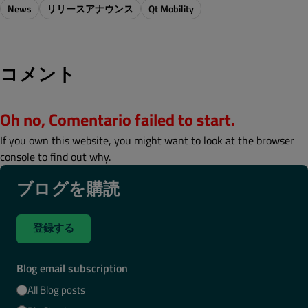
News
リリースアナウンス
Qt Mobility
コメント
Oh no, Comentario failed to start.
If you own this website, you might want to look at the browser
console to find out why.
ブログを購読
登録する
Blog email subscription
All Blog posts