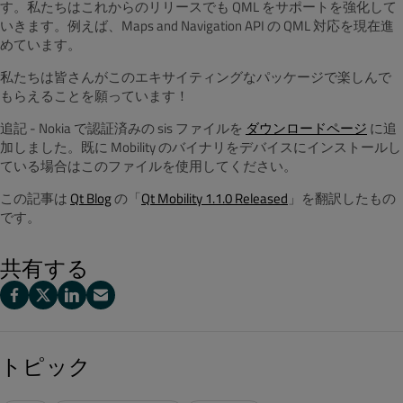
す。私たちはこれからのリリースでも QML をサポートを強化して
いきます。例えば、Maps and Navigation API の QML 対応を現在進
めています。
私たちは皆さんがこのエキサイティングなパッケージで楽しんで
もらえることを願っています！
追記 - Nokia で認証済みの sis ファイルを
ダウンロードページ
に追
加しました。既に Mobility のバイナリをデバイスにインストールし
ている場合はこのファイルを使用してください。
この記事は
Qt Blog
の「
Qt Mobility 1.1.0 Released
」を翻訳したもの
です。
共有する
トピック