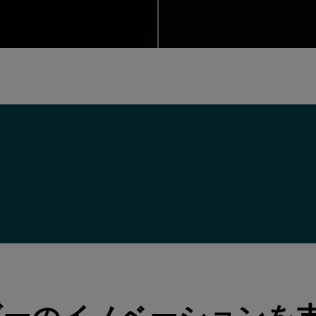
es, industry news and more from Qt Group.