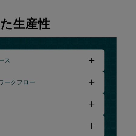
れた生産性
ース
ワークフロー