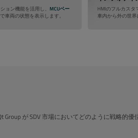
ーション機能を活用し、
MCUベー
HMIのフルカス
で車両の状態を表示します。
車内から外の世界
Group が SDV 市場においてどのように戦略