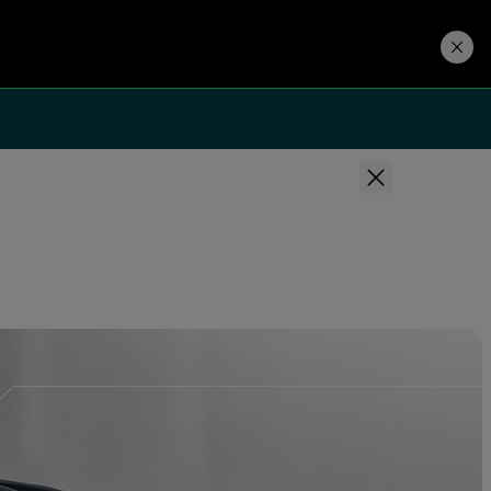
ダウンロード
stop by and visit us!