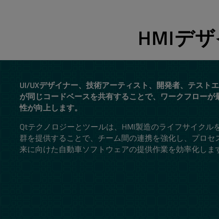
HMIデ
UI/UXデザイナー、技術アーティスト、開発者、テスト
が同じコードベースを共有することで、ワークフローが
性が向上します。
Qtテクノロジーとツールは、HMI製造のライフサイクル
群を提供することで、チーム間の連携を強化し、プロセ
来に向けた自動車ソフトウェアの提供作業を効率化しま