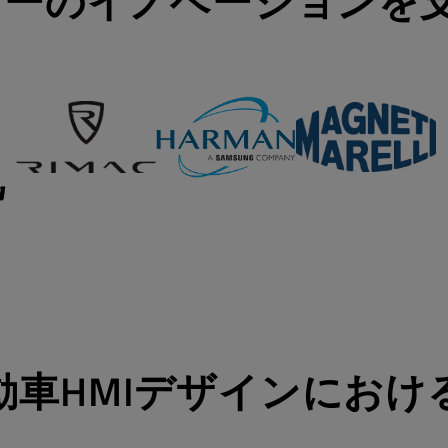
ーのイノベーションを支
動車HMIデザインにおける