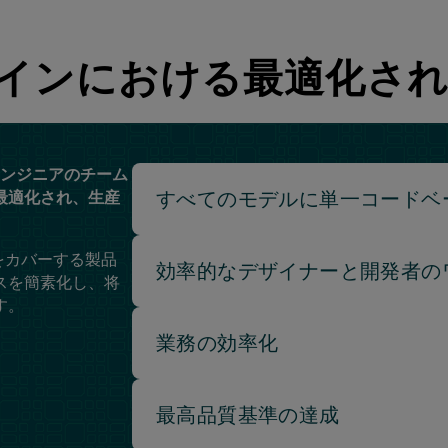
ザインにおける最適化さ
エンジニアのチーム
すべてのモデルに単一コードベ
最適化され、生産
をカバーする製品
効率的なデザイナーと開発者の
スを簡素化し、将
す。
業務の効率化
最高品質基準の達成