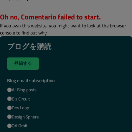
Oh no, Comentario failed to start.
If you own this website, you might want to look at the browser
console to find out why.
ブログを購読
登録する
Blog email subscription
All Blog posts
Biz Circuit
Dev Loop
Design Sphere
QA Orbit