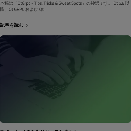
本稿は「QtGrpc - Tips, Tricks & Sweet Spots」の抄訳です。 Qt 6.8 以
降、Qt GRPC および Qt..
記事を読む