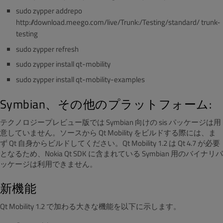
sudo zypper addrepo
http://download.meego.com/live/Trunk:/Testing/standard/ trunk-
testing
sudo zypper refresh
sudo zypper install qt-mobility
sudo zypper install qt-mobility-examples
Symbian、その他のプラットフォーム:
テクノロジープレビュー版では Symbian 向けの sis パッケージは用
意していません。ソースから Qt Mobility をビルドする際には、ま
ず Qt 自身からビルドしてください。Qt Mobility 1.2 は Qt 4.7 が必要
となるため、Nokia Qt SDK に含まれている Symbian 用のバイナリパ
ッケージは利用できません。
新機能
Qt Mobility 1.2 で加わる大きな機能を以下に示します。