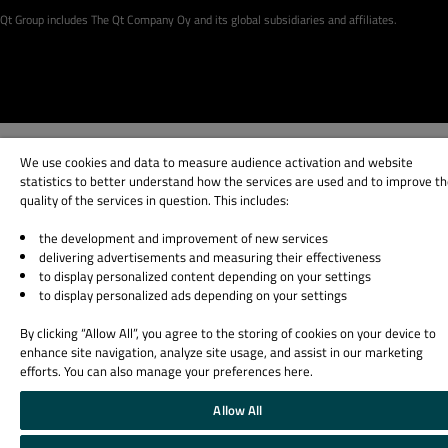
Qt Group includes The Qt Company Oy and its global subsidiaries and affiliates.
We use cookies and data to measure audience activation and website
statistics to better understand how the services are used and to improve t
quality of the services in question. This includes:
the development and improvement of new services
delivering advertisements and measuring their effectiveness
to display personalized content depending on your settings
to display personalized ads depending on your settings
By clicking “Allow All”, you agree to the storing of cookies on your device to
enhance site navigation, analyze site usage, and assist in our marketing
efforts. You can also manage your preferences here.
Allow All