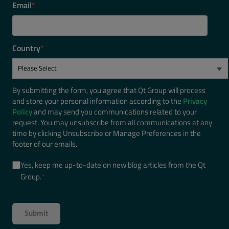
Email
*
Country
*
By submitting the form, you agree that Qt Group will process
and store your personal information according to the
Privacy
Policy
and may send you communications related to your
request. You may unsubscribe from all communications at any
time by clicking Unsubscribe or Manage Preferences in the
footer of our emails.
Yes, keep me up-to-date on new blog articles from the Qt
Group.
*