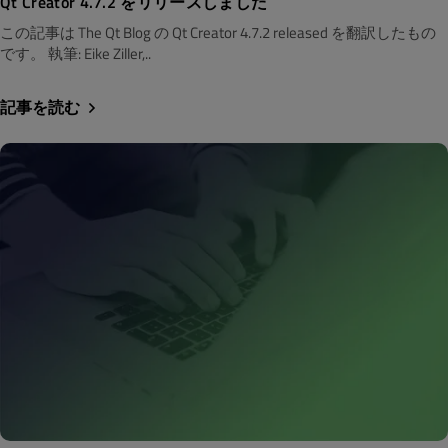
Qt Creator 4.7.2 をリリースしました
この記事は The Qt Blog の Qt Creator 4.7.2 released を翻訳したもの
です。 執筆: Eike Ziller,..
記事を読む