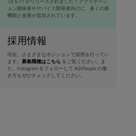
Qt 6.11 がリリースされました！アプリケーシ
ョン開発者やデバイス開発者向けに、多くの新
機能と改善が追加されています。
採用情報
現在、さまざまなポジションで採用を行ってい
ます。
募集職種はこちら
をご覧ください。ま
た、Instagram をフォローして #QtPeople の働
き方もぜひチェックしてください。