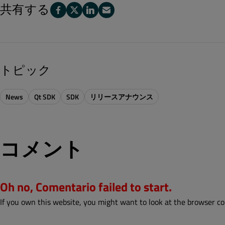
共有する
トピック
News
Qt SDK
SDK
リリースアナウンス
コメント
Oh no, Comentario failed to start.
If you own this website, you might want to look at the browser co