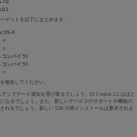
4.7.0
1.0.2
ーゲットを以下にまとめます:
c OS-X
○
○
トコンパイラ)
トコンパイラ)
○
を報告してください。
プデート通知を受け取るでしょう。Qt Creator 2.2 はほと
るようになるでしょう。また、新しいデバイスのサポートや機能の
れるでしょう。新しい SDK の再インストールは要求されま