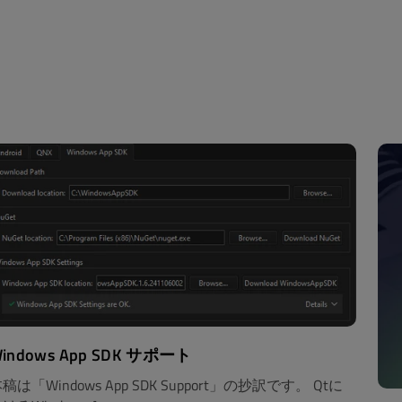
indows App SDK サポート
稿は「Windows App SDK Support」の抄訳です。 Qtに