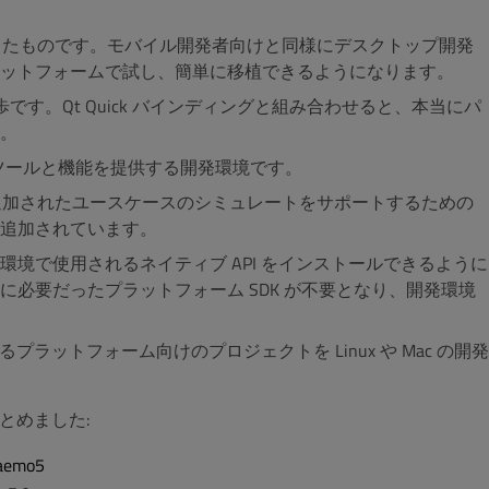
 を統一したものです。モバイル開発者向けと同様にデスクトップ開発
ットフォームで試し、簡単に移植できるようになります。
な一歩です。Qt Quick バインディングと組み合わせると、本当にパ
。
全てのツールと機能を提供する開発環境です。
ility と新しく追加されたユースケースのシミュレートをサポートするための
追加されています。
向け開発環境で使用されるネイティブ API をインストールできるように
必要だったプラットフォーム SDK が不要となり、開発環境
プラットフォーム向けのプロジェクトを Linux や Mac の開発
とめました:
aemo5