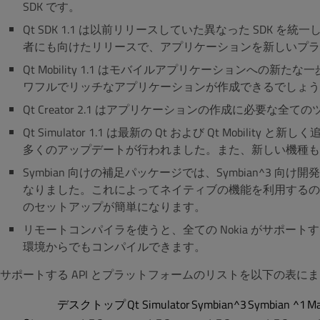
SDK です。
Qt SDK 1.1 は以前リリースしていた異なった SDK
者にも向けたリリースで、アプリケーションを新しいプラ
Qt Mobility 1.1 はモバイルアプリケーションへの新た
ワフルでリッチなアプリケーションが作成できるでしょう
Qt Creator 2.1 はアプリケーションの作成に必要な
Qt Simulator 1.1 は最新の Qt および Qt Mob
多くのアップデートが行われました。また、新しい機種も
Symbian 向けの補足パッケージでは、Symbian^3 
なりました。これによってネイティブの機能を利用するのに
のセットアップが簡単になります。
リモートコンパイラを使うと、全ての Nokia がサポートする
環境からでもコンパイルできます。
サポートする API とプラットフォームのリストを以下の表にま
デスクトップ
Qt Simulator
Symbian^3
Symbian ^1
M