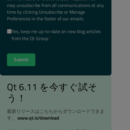
may unsubscribe from all communications at any
time by clicking Unsubscribe or Manage
Preferences in the footer of our emails.
Yes, keep me up-to-date on new blog articles
from the Qt Group.
*
Qt 6.11 を今すぐ試そ
う！
最新リリースはこちらからダウンロードできま
す。
www.qt.io/download