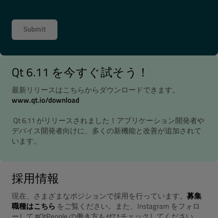
Qt 6.11 を今すぐ試そう！
最新リリースはこちらからダウンロードできます。
www.qt.io/download
Qt 6.11 がリリースされました！アプリケーション開発者や
デバイス開発者向けに、多くの新機能と改善が追加されて
います。
採用情報
現在、さまざまなポジションで採用を行っています。
募集
職種はこちら
をご覧ください。また、Instagram をフォロ
ーして #QtPeople の働き方もぜひチェックしてください。