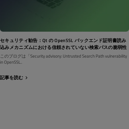
セキュリティ勧告：Qt の OpenSSL バックエンド証明書読み
込みメカニズムにおける信頼されていない検索パスの脆弱性
このブログは「Security advisory: Untrusted Search Path vulnerability
in OpenSSL..
記事を読む