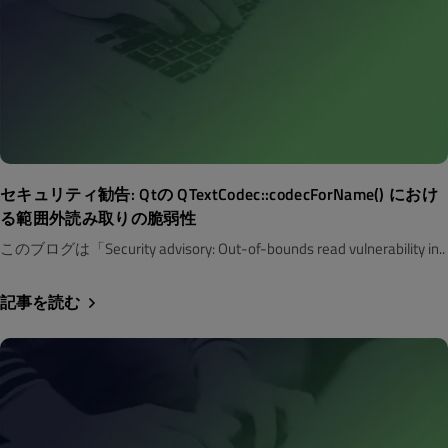
セキュリティ勧告: Qtの QTextCodec::codecForName() におけ
る範囲外読み取りの脆弱性
このブログは「Security advisory: Out-of-bounds read vulnerability in..
記事を読む