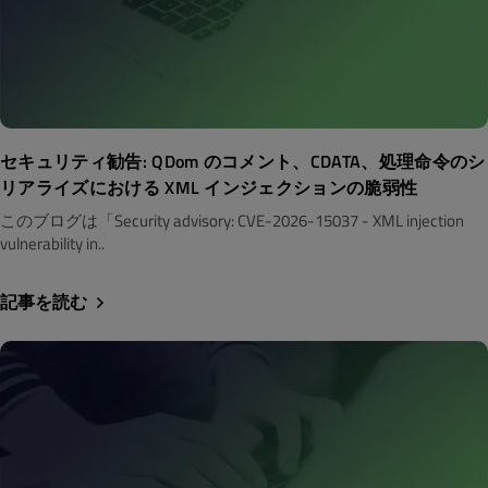
セキュリティ勧告: QDom のコメント、CDATA、処理命令のシ
リアライズにおける XML インジェクションの脆弱性
このブログは「Security advisory: CVE-2026-15037 - XML injection
vulnerability in..
記事を読む