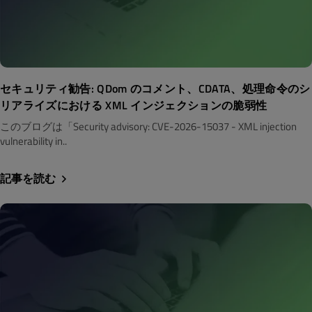
セキュリティ勧告: QDom のコメント、CDATA、処理命令のシ
リアライズにおける XML インジェクションの脆弱性
このブログは「Security advisory: CVE-2026-15037 - XML injection
vulnerability in..
記事を読む