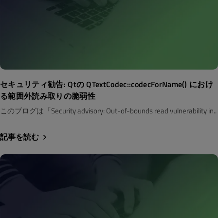
セキュリティ勧告: Qtの QTextCodec::codecForName() におけ
る範囲外読み取りの脆弱性
このブログは「Security advisory: Out-of-bounds read vulnerability in..
記事を読む