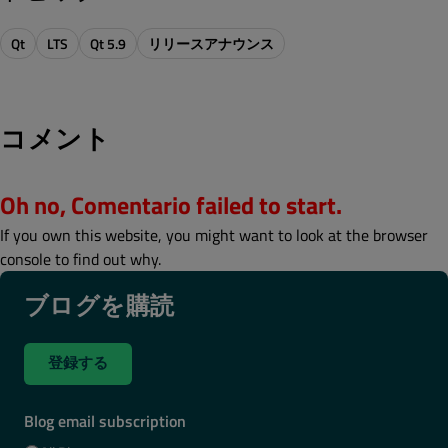
Qt
LTS
Qt 5.9
リリースアナウンス
コメント
Oh no, Comentario failed to start.
If you own this website, you might want to look at the browser
console to find out why.
ブログを購読
登録する
Blog email subscription