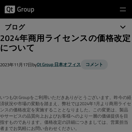
ブログ
2024年商用ライセンスの価格改定
について
by
Qt Group 日本オフィス
コメント
2023年11月17日
いつもQt Groupをご利用いただきありがとうございます。昨今の経
済状況や市場の変動を踏まえ、弊社では2024年1月より商用ライセ
ンスの価格改定を実施することとなりました。この変更は、製品
やサービスの品質向上およびお客様へのより一層の価値提供を目
指すものであります。価格改定の詳細につきましては、営業担当
者までお気軽にお問い合わせください。