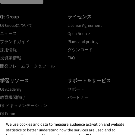
Qt Group
ライセンス
Qt Groupについて
License Agreement
ニュース
Open Source
ブランドガイド
Plans and pricing
採用情報
ダウンロード
投資家情報
FAQ
開発フレームワーク＆ツール
学習リソース
サポート＆サービス
Qt Academy
サポート
教育機関向け
パートナー
Qt ドキュメンテーション
Qt Forum
We use cookies and data to measure audience activation and website
statistics to better understand how the services are used and to