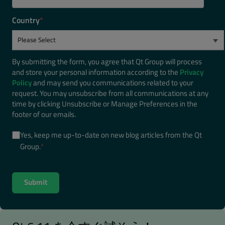
Country
*
By submitting the form, you agree that Qt Group will process
and store your personal information according to the
Privacy
Policy
and may send you communications related to your
request. You may unsubscribe from all communications at any
time by clicking Unsubscribe or Manage Preferences in the
footer of our emails.
Yes, keep me up-to-date on new blog articles from the Qt
Group.
*