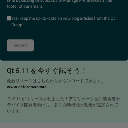
time by clicking Unsubscribe or Manage Preferences in the
footer of our emails.
Yes, keep me up-to-date on new blog articles from the Qt
Group.
*
Qt 6.11 を今すぐ試そう！
最新リリースはこちらからダウンロードできます。
www.qt.io/download
Qt 6.11 がリリースされました！アプリケーション開発者や
デバイス開発者向けに、多くの新機能と改善が追加されて
います。