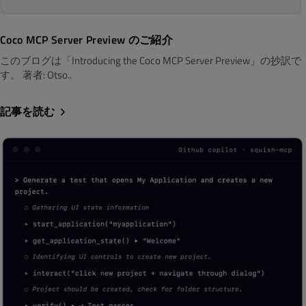
Coco MCP Server Preview のご紹介
このブログは「Introducing the Coco MCP Server Preview」の抄訳で
す。 著者: Otso..
記事を読む