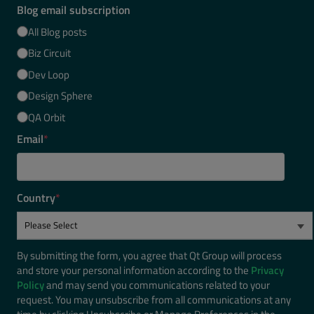
Blog email subscription
All Blog posts
Biz Circuit
Dev Loop
Design Sphere
QA Orbit
Email
*
Country
*
By submitting the form, you agree that Qt Group will process
and store your personal information according to the
Privacy
Policy
and may send you communications related to your
request. You may unsubscribe from all communications at any