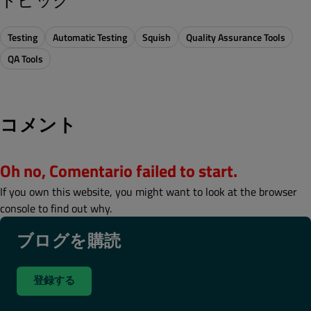
Testing
Automatic Testing
Squish
Quality Assurance Tools
QA Tools
コメント
Oh no, Comentario failed to start.
If you own this website, you might want to look at the browser
console to find out why.
ブログを購読
登録する