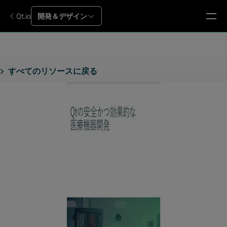
Qt.io
開発＆デザイン
すべてのリソースに戻る