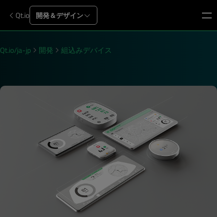
Qt.io
開発＆デザイン
Qt.io/ja-jp
開発
組込みデバイス