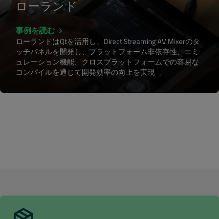
ローランド
事例を読む
ローランドはQtを活用し、Direct Streaming AV Mixerのタ
ッチパネルを開発し、プラットフォーム非依存性、エミ
ュレーション機能、クロスプラットフォームでの容易な
コンパイルを通じて開発効率の向上を実現