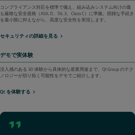
コンプライアンス対応を標準で備え、組み込みシステム向けの最
も厳格な安全規格（ASIL D、SIL 3、Class C）に準拠。煩雑な手続き
を最小限に抑えながら、高度な安全性を実現します。
セキュリティの詳細を見る
デモで実体験
没入感のある 3D 体験から具体的な産業用途まで、Qt Group のテク
ノロジーが切り拓く可能性をデモでご紹介します。
Qt を体験する