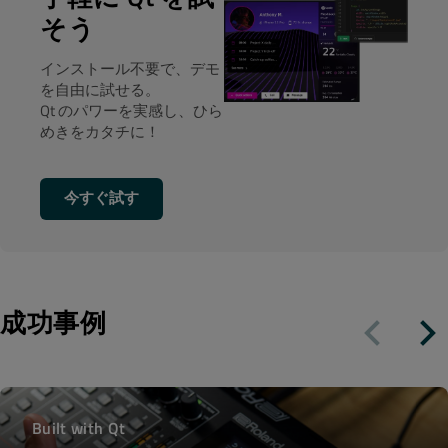
そう
インストール不要で、デモ
を自由に試せる。
Qt のパワーを実感し、ひら
めきをカタチに！
今すぐ試す
成功事例
Built with Qt