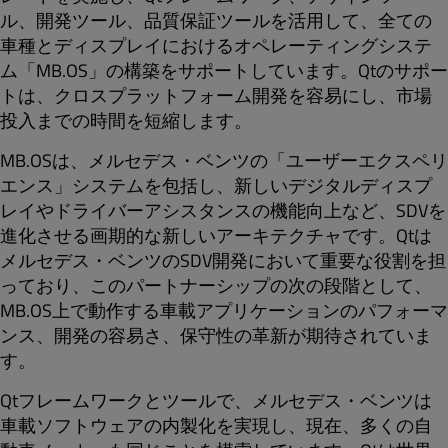
ル、開発ツール、品質保証ツールを活用して、全ての
車種とディスプレイにおけるオペレーティングシステ
ム「MB.OS」の構築をサポートしています。Qtのサポー
トは、クロスプラットフォーム開発を容易にし、市場
投入までの時間を短縮します。
MB.OSは、メルセデス・ベンツの「ユーザーエクスペリ
エンス」システムを包括し、新しいデジタルディスプ
レイやドライバーアシスタンスの機能向上など、SDVを
進化させる画期的な新しいアーキテクチャです。Qtは
メルセデス・ベンツのSDV開発において重要な役割を担
っており、このパートナーシップの次の段階として、
MB.OS上で動作する車載アプリケーションのパフォーマ
ンス、開発の容易さ、保守性の革新が期待されていま
す。
Qtフレームワークとツールで、メルセデス・ベンツは
車載ソフトウェアの内製化を実現し、現在、多くの自