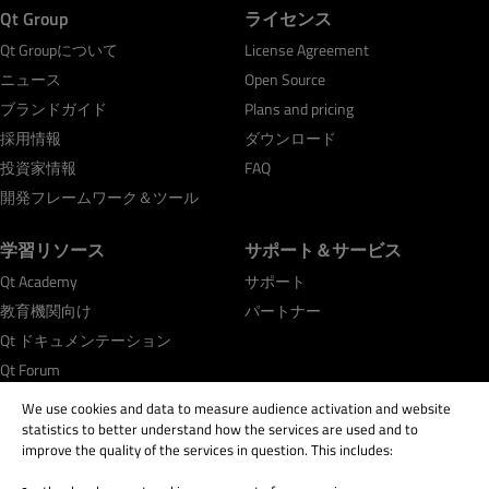
Qt Group
ライセンス
Qt Groupについて
License Agreement
ニュース
Open Source
ブランドガイド
Plans and pricing
採用情報
ダウンロード
投資家情報
FAQ
開発フレームワーク＆ツール
学習リソース
サポート＆サービス
Qt Academy
サポート
教育機関向け
パートナー
Qt ドキュメンテーション
Qt Forum
We use cookies and data to measure audience activation and website
statistics to better understand how the services are used and to
improve the quality of the services in question. This includes: