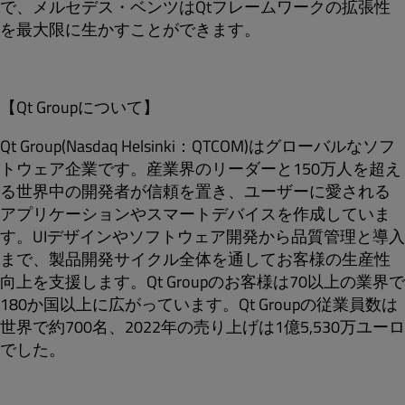
で、
メルセデス・ベンツ
はQtフレームワークの
拡張性
を最大限に生かすことができます。
【Qt Groupについて】
Qt Group(Nasdaq Helsinki：QTCOM)はグローバルなソフ
トウェア企業です。産業界のリーダーと150万人を超え
る世界中の開発者が信頼を置き、ユーザーに愛される
アプリケーションやスマートデバイスを作成していま
す。UIデザインやソフトウェア開発から品質管理と導入
まで、製品開発サイクル全体を通してお客様の生産性
向上を支援します。Qt Groupのお客様は70以上の業界で
180か国以上に広がっています。Qt Groupの従業員数は
世界で約700名、2022年の売り上げは1億5,530万ユーロ
でした。