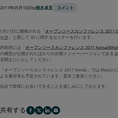
2011年05月10日
by
朝木卓見
コメント
5月21日に開催される「
オープンソースカンファレンス 2011 Se
ーク
」と題して Qt に関するセミナーを行います。
内容的には「
オープンソースカンファレンス 2011 Kansai@Kob
の構想が公開されたばかりの次期メジャーバージョンである
Q
非聞きにいらしてください。
「オープンソースカンファレンス 2011 Sendai」では MeeG
よる展示等も予定されています。是非ご参加ください。
仙台で皆様にお会いできることを楽しみにしております。
共有する