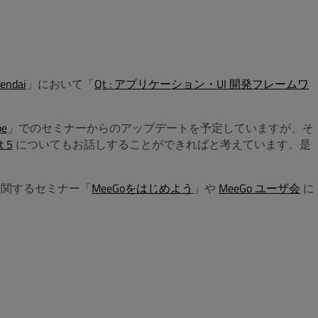
ndai
」において「
Qt : アプリケーション・UI 開発フレームワ
e
」でのセミナーからのアップデートを予定していますが、そ
t 5
についてもお話しすることができればと考えています。是
o に関するセミナー「
MeeGoをはじめよう
」や
MeeGo ユーザ会
に