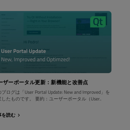
ーザーポータル更新：新機能と改善点
ブログは「User Portal Update: New and Improved」を
訳したものです。 要約：ユーザーポータル（User..
事を読む