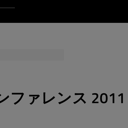
Login to Qt Account
ポート・リソース
品質保証
ファレンス 2011