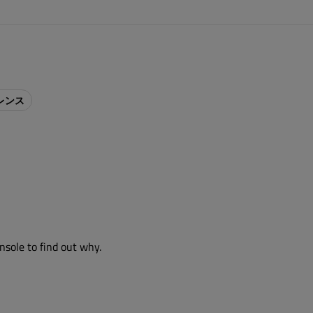
レンス
nsole to find out why.