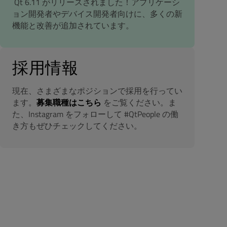
Qt 6.11 がリリースされました！アプリケーシ
ョン開発者やデバイス開発者向けに、多くの新
機能と改善が追加されています。
採用情報
現在、さまざまなポジションで採用を行ってい
ます。
募集職種はこちら
をご覧ください。ま
た、Instagram をフォローして #QtPeople の働
き方もぜひチェックしてください。