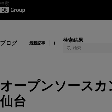
開発 & デザイン
ソフトウェア品質
ソリューション
サ
検索結果
ブログ
最新記事
ビジネス
開発
デザイン
オープンソースカン
仙台