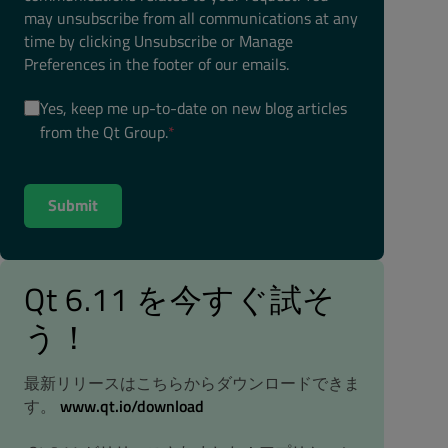
may unsubscribe from all communications at any
time by clicking Unsubscribe or Manage
Preferences in the footer of our emails.
Yes, keep me up-to-date on new blog articles
from the Qt Group.
*
Qt 6.11 を今すぐ試そ
う！
最新リリースはこちらからダウンロードできま
す。
www.qt.io/download