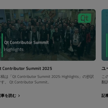
t Contributor Summit 2025
ユ
稿は「Qt Contributor Summit 2025: Highlights」の抄訳
この
す。 Qt Contributor Summit..
翻
記事を読む
記