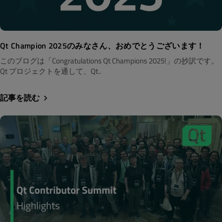
Qt Champion 2025のみなさん、おめでとうございます！
このブログは「Congratulations Qt Champions 2025!」の抄訳です。
Qt プロジェクトを通して、Qt..
記事を読む