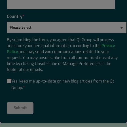
Country
*
By submitting the form, you agree that Qt Group will process
and store your personal information according to the
Privacy
Policy
and may send you communications related to your
request. You may unsubscribe from all communications at any
time by clicking Unsubscribe or Manage Preferences in the
footer of our emails.
Yes, keep me up-to-date on new blog articles from the Qt
Group.
*