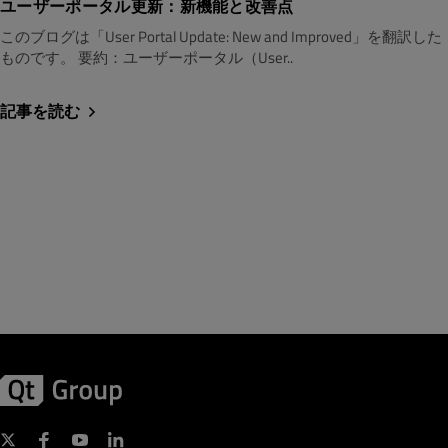
ユーザーポータル更新：新機能と改善点
このブログは「User Portal Update: New and Improved」を翻訳した
ものです。 要約：ユーザーポータル（User..
記事を読む