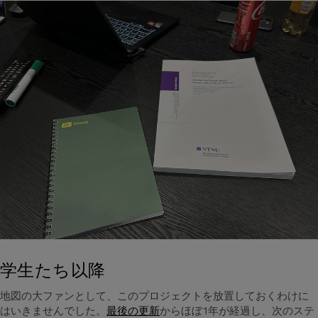
学生たち以降
地図の大ファンとして、このプロジェクトを放置しておくわけに
はいきませんでした。
最後の更新
からほぼ1年が経過し、次のステ