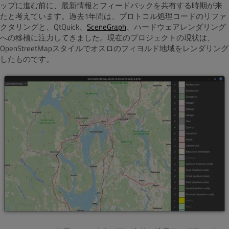
ップに進む前に、最新情報とフィードバックを共有する時期が来
たと考えています。過去1年間は、プロトコル処理コードのリファ
クタリングと、QtQuick、
SceneGraph
、ハードウェアレンダリング
への移植に注力してきました。現在のプロジェクトの現状は、
OpenStreetMapスタイルでオスロのフィヨルド地域をレンダリング
したものです。