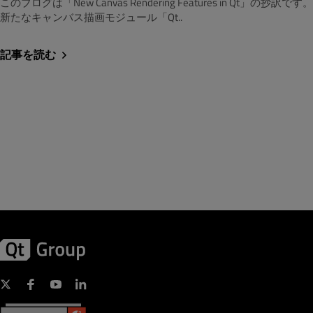
このブログは「New Canvas Rendering Features in Qt」の抄訳です。
新たなキャンバス描画モジュール「Qt..
記事を読む