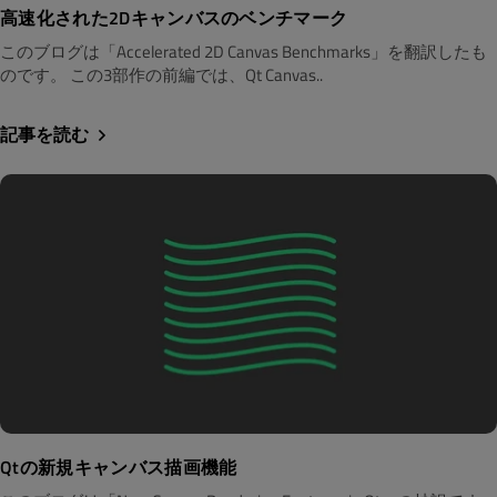
高速化された2Dキャンバスのベンチマーク
このブログは「Accelerated 2D Canvas Benchmarks」を翻訳したも
のです。 この3部作の前編では、Qt Canvas..
記事を読む
Qtの新規キャンバス描画機能