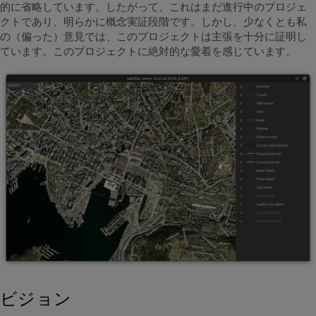
的に省略しています。したがって、これはまだ進行中のプロジェ
クトであり、明らかに概念実証段階です。しかし、少なくとも私
の（偏った）意見では、このプロジェクトは主張を十分に証明し
ています。このプロジェクトに絶対的な愛着を感じています。
ビジョン