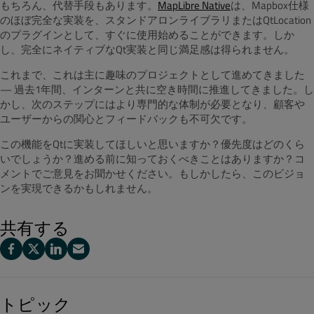
もちろん、代替手段もあります。
MapLibre Native
は、Mapbox仕様
のほぼ完全な実装を、スタンドアロンライブラリまたはQtLocation
のプラグインとして、すぐに使用始めることができます。しか
し、完全にネイティブなQt実装と同じ満足感は得られません。
これまで、これは主に趣味のプロジェクトとして進めてきました
— 過去1年間、インターンと共に空き時間に推進してきました。し
かし、次のステップにはより専門的な体制が必要となり、顧客や
ユーザーからの関心とフィードバックも不可欠です。
この機能をQtに実装してほしいと思いますか？優先度はどのくら
いでしょうか？進める前に知っておくべきことはありますか？コ
メントでご意見をお聞かせください。もしかしたら、このビジョ
ンを実現できるかもしれません。
共有する
トピック