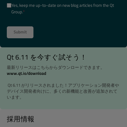
Yes, keep me up-to-date on new blog articles from the Qt
Group.
*
Qt 6.11 を今すぐ試そう！
最新リリースはこちらからダウンロードできます。
www.qt.io/download
Qt 6.11 がリリースされました！アプリケーション開発者や
デバイス開発者向けに、多くの新機能と改善が追加されて
います。
採用情報