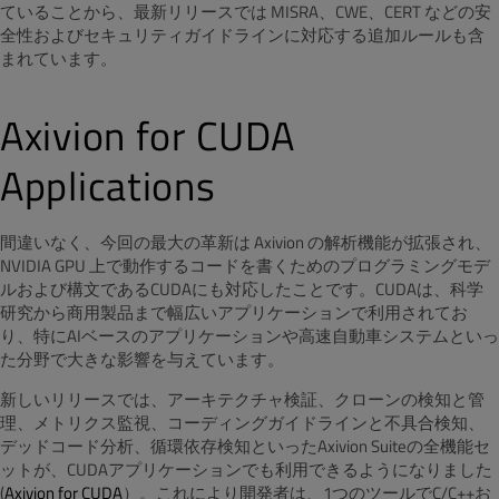
ていることから、最新リリースでは MISRA、CWE、CERT などの安
全性およびセキュリティガイドラインに対応する追加ルールも含
まれています。
Axivion for CUDA
Applications
間違いなく、今回の最大の革新は Axivion の解析機能が拡張され、
NVIDIA GPU 上で動作するコードを書くためのプログラミングモデ
ルおよび構文であるCUDAにも対応したことです。CUDAは、科学
研究から商用製品まで幅広いアプリケーションで利用されてお
り、特にAIベースのアプリケーションや高速自動車システムといっ
た分野で大きな影響を与えています。
新しいリリースでは、アーキテクチャ検証、クローンの検知と管
理、メトリクス監視、コーディングガイドラインと不具合検知、
デッドコード分析、循環依存検知といったAxivion Suiteの全機能セ
ットが、CUDAアプリケーションでも利用できるようになりました
(
Axivion for CUDA
）。これにより開発者は、1つのツールでC/C++お