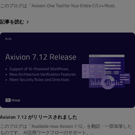
このブログは「Axivion: One Tool for Your Entire C/C++/Rust..
記事を読む
Axivion 7.12 がリリースされました
このブログは「Available now: Axivion 7.12」を翻訳・一部加筆した
ものです。 AI活用ワークフローのサポート、..