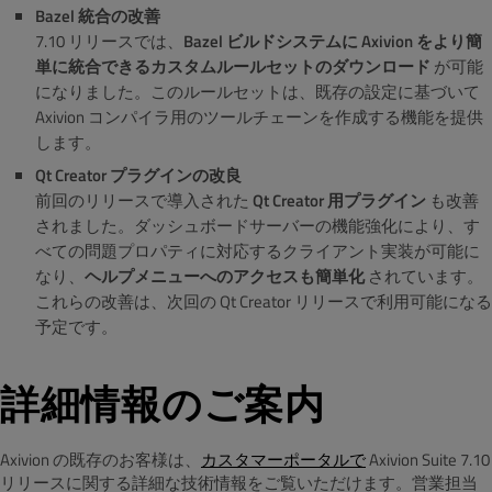
Bazel 統合の改善
7.10 リリースでは、
Bazel ビルドシステムに Axivion をより簡
単に統合できるカスタムルールセットのダウンロード
が可能
になりました。このルールセットは、既存の設定に基づいて
Axivion コンパイラ用のツールチェーンを作成する機能を提供
します。
Qt Creator プラグインの改良
前回のリリースで導入された
Qt Creator 用プラグイン
も改善
されました。ダッシュボードサーバーの機能強化により、す
べての問題プロパティに対応するクライアント実装が可能に
なり、
ヘルプメニューへのアクセスも簡単化
されています。
これらの改善は、次回の Qt Creator リリースで利用可能になる
予定です。
詳細情報のご案内
Axivion の既存のお客様は、
カスタマーポータルで
Axivion Suite 7.10
リリースに関する詳細な技術情報をご覧いただけます。営業担当