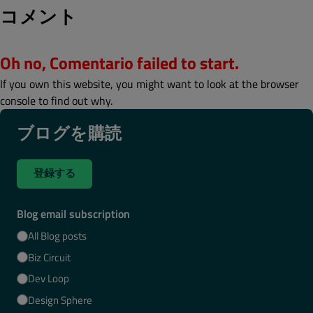
コメント
Oh no, Comentario failed to start.
If you own this website, you might want to look at the browser
console to find out why.
ブログを購読
登録する
Blog email subscription
All Blog posts
Biz Circuit
Dev Loop
Design Sphere