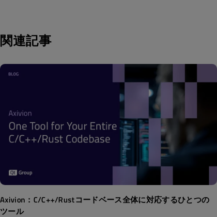
関連記事
Axivion：C/C++/Rustコードベース全体に対応するひとつの
ツール