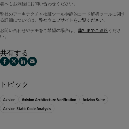
者へもお気軽にお問い合わせください。
弊社のアーキテクチャ検証ツールや静的コード解析ツールに関す
る詳細については
、
弊社ウェブサイトをご覧ください
。
お問い合わせやデモをご希望の
場合は、
弊社までご連絡
くださ
い。
共有する
トピック
Axivion
Axivion Architecture Verification
Axivion Suite
Axivion Static Code Analysis