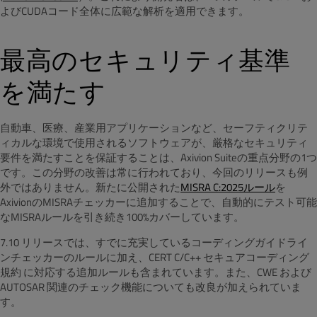
よびCUDAコード全体に広範な解析を適用できます。
最高のセキュリティ基準
を満たす
自動車、医療、産業用アプリケーションなど、セーフティクリテ
ィカルな環境で使用されるソフトウェアが、厳格なセキュリティ
要件を満たすことを保証することは、Axivion Suiteの重点分野の1つ
です。この分野の改善は常に行われており、今回のリリースも例
外ではありません。新たに公開された
MISRA C:2025ルール
を
AxivionのMISRAチェッカーに追加することで、自動的にテスト可能
なMISRAルールを引き続き100%カバーしています。
7.10 リリースでは、すでに充実しているコーディングガイドライ
ンチェッカーのルールに加え、CERT C/C++ セキュアコーディング
規約 に対応する追加ルールも含まれています。
また、CWE および
AUTOSAR 関連のチェック機能についても改良が加えられていま
す。