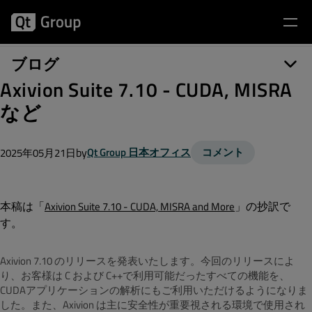
ブログ
Axivion Suite 7.10 - CUDA, MISRA
など
by
Qt Group 日本オフィス
コメント
2025年05月21日
本稿は「
」の抄訳で
Axivion Suite 7.10 - CUDA, MISRA and More
す。
Axivion 7.10 のリリースを発表いたします。今回のリリースによ
り、お客様は C および C++で利用可能だったすべての機能を、
CUDAアプリケーションの解析にもご利用いただけるようになりま
した。
また、Axivion は主に安全性が重要視される環境で使用され