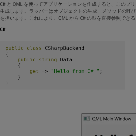
C# と QML を使ってアプリケーションを作成すると、このブリ
生成します。ラッパーはオブジェクトの生成、メソッドの呼び
を担います。これにより、QML から C# の型を直接参照で
C#
public
class
CSharpBackend
{

public
string
 Data

    {

get
 => 
"Hello from C#!"
;

    }
