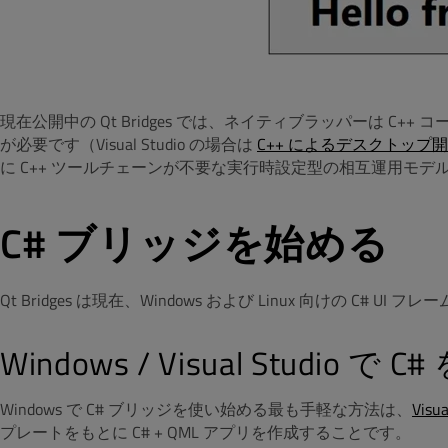
現在公開中の Qt Bridges では、ネイティブラッパーは C+
が必要です（Visual Studio の場合は
C++ によるデスクトップ
に C++ ツールチェーンが不要な実行時設定型の相互運用モ
C# ブリッジを始める
Qt Bridges は現在、Windows および Linux 向けの C# 
Windows / Visual Studio で 
Windows で C# ブリッジを使い始める最も手軽な方法は、
Visu
プレートをもとに C# + QML アプリを作成することです。