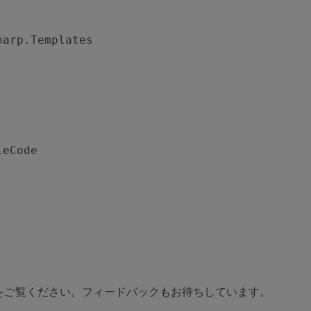
harp.Templates
leCode
をご覧ください。フィードバックもお待ちしています。