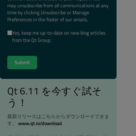
may unsubscribe from all communications at any
time by clicking Unsubscribe or Manage
Preferences in the footer of our emails.
Yes, keep me up-to-date on new blog articles
from the Qt Group.
*
Qt 6.11 を今すぐ試そ
う！
最新リリースはこちらからダウンロードできま
す。
www.qt.io/download