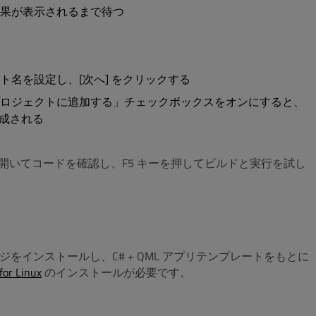
結果が表示されるまで待つ
名を設定し、[次へ] をクリックする
ロジェクトに追加する」チェックボックスをオンにすると、
作成される
イルを開いてコードを確認し、F5 キーを押してビルドと実行を試し
トパッケージをインストールし、C# + QML アプリテンプレートをもとに
for Linux
のインストールが必要です。