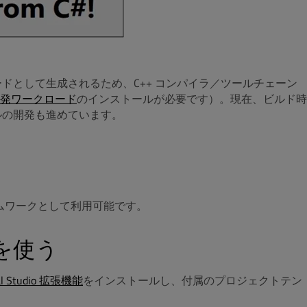
+ コードとして生成されるため、C++ コンパイラ／ツールチェーン
開発ワークロード
のインストールが必要です）。現在、ビルド時
デルの開発も進めています。
UI フレームワークとして利用可能です。
C# を使う
al Studio 拡張機能
をインストールし、付属のプロジェクトテン