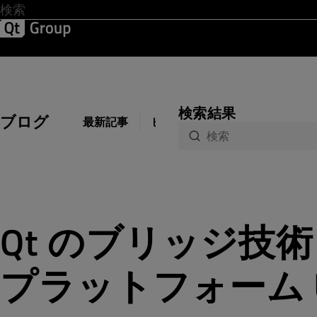
開発 & デザイン
ソフトウェア品質
ソリューション
サ
検索結果
ブログ
最新記事
ビジネス
開発
デザイン
Qt のブリッジ技術
プラットフォーム 