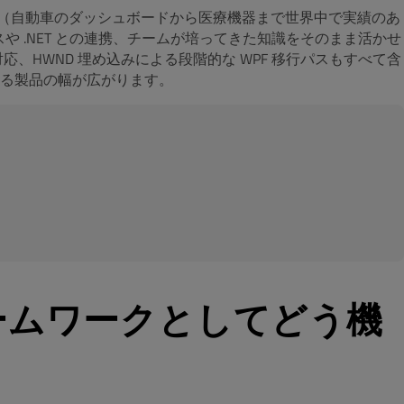
uick（自動車のダッシュボードから医療機器まで世界中で実績のあ
や .NET との連携、チームが培ってきた知識をそのまま活かせ
格対応、HWND 埋め込みによる段階的な WPF 移行パスもすべて含
きる製品の幅が広がります。
UI フレームワークとしてどう機