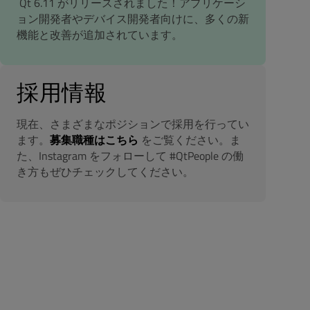
Qt 6.11 がリリースされました！アプリケーシ
ョン開発者やデバイス開発者向けに、多くの新
機能と改善が追加されています。
採用情報
現在、さまざまなポジションで採用を行ってい
ます。
募集職種はこちら
をご覧ください。ま
た、Instagram をフォローして #QtPeople の働
き方もぜひチェックしてください。