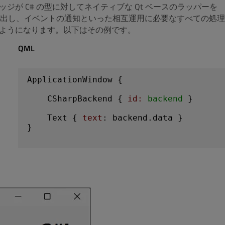
ッジが C# の型に対してネイティブな Qt ベースのラッパーを
出し、イベントの通知といった相互運用に必要なすべての処理
きるようになります。以下はその例です。
QML
ApplicationWindow
 {

CSharpBackend
 { 
id:
 backend
 }

Text
 { 
text
: backend.data }

}
