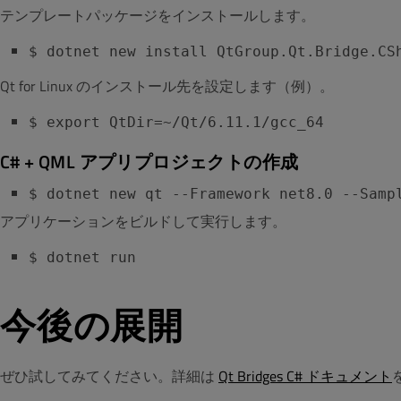
テンプレートパッケージをインストールします。
$ dotnet new install QtGroup.Qt.Bridge.CS
Qt for Linux のインストール先を設定します（例）。
$ export QtDir=~/Qt/6.11.1/gcc_64
C# + QML アプリプロジェクトの作成
$ dotnet new qt --Framework net8.0 --Samp
アプリケーションをビルドして実行します。
$ dotnet run
今後の展開
ぜひ試してみてください。詳細は
Qt Bridges C# ドキュメント