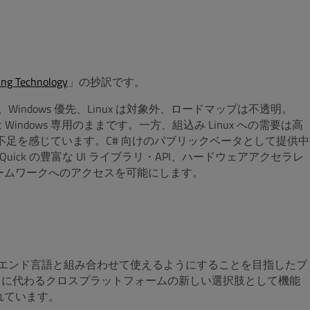
ing Technology
」の抄訳です。
Windows 優先、Linux は対象外、ロードマップは不透明。
3 は Windows 専用のままです。一方、組込み Linux への需要は高
択肢の不足を感じています。C# 向けのパブリックベータとして提供中
t Quick の豊富な UI ライブラリ・API、ハードウェアアクセラレ
レームワークへのアクセスを可能にします。
エンド言語と組み合わせて使えるようにすることを目指したブ
ムワークに代わるクロスプラットフォームの新しい選択肢として機能
れています。