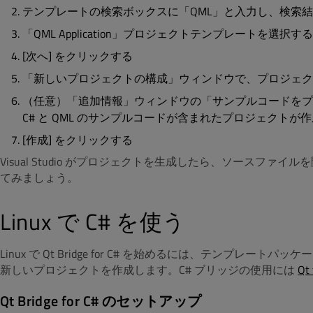
テンプレートの検索ボックスに「QML」と入力し、検索
「QML Application」プロジェクトテンプレートを選択する
[次へ] をクリックする
「新しいプロジェクトの構成」ウィンドウで、プロジェクト
（任意）「追加情報」ウィンドウの「サンプルコードをプ
C# と QML のサンプルコードが含まれたプロジェクトが
[作成] をクリックする
Visual Studio がプロジェクトを生成したら、ソースファ
てみましょう。
Linux で C# を使う
Linux で Qt Bridge for C# を始めるには、テンプレー
新しいプロジェクトを作成します。C# ブリッジの使用には
Qt 
Qt Bridge for C# のセットアップ