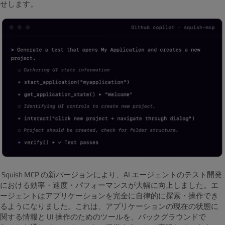
せします。
Squish MCP の新バージョンにより、AI エージェントのテスト開発
における効率・速度・パフォーマンスが大幅に向上しました。エ
ージェントはアプリケーションを完全に自律的に探索・操作でき
るようになりました。これは、アプリケーションの現在の状態に
関する情報と UI 操作のためのツールを、バックグラウンドで