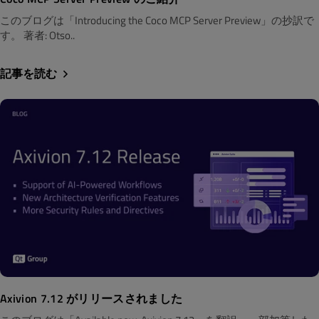
このブログは「Introducing the Coco MCP Server Preview」の抄訳で
す。 著者: Otso..
記事を読む
Axivion 7.12 がリリースされました