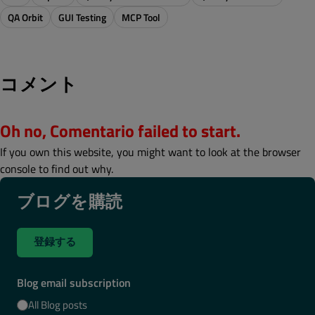
QA Orbit
GUI Testing
MCP Tool
コメント
Oh no, Comentario failed to start.
If you own this website, you might want to look at the browser
console to find out why.
ブログを購読
登録する
Blog email subscription
All Blog posts