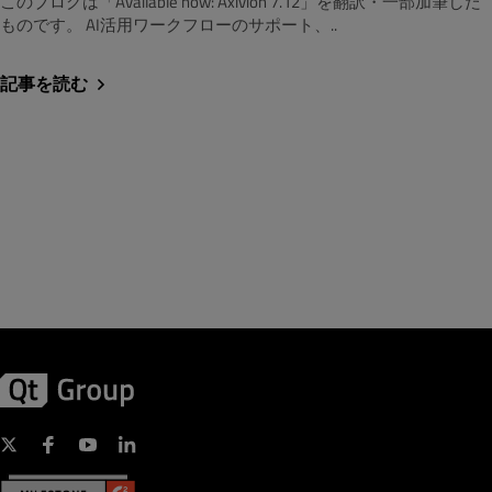
このブログは「Available now: Axivion 7.12」を翻訳・一部加筆した
ものです。 AI活用ワークフローのサポート、..
記事を読む