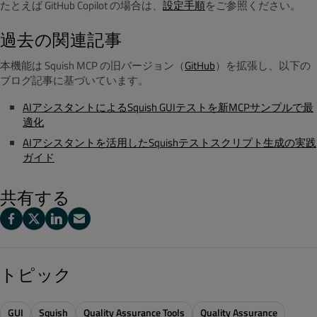
たとえば GitHub Copilot の場合は、
設定手順
をご参照ください。
過去の関連記事
本機能は Squish MCP の旧バージョン（
GitHub
）を拡張し、以下の
ブログ記事に基づいています。
AIアシスタントによるSquish GUIテストを新MCPサンプルで最
適化
AIアシスタントを活用したSquishテストスクリプト生成の実践
ガイド
共有する
トピック
GUI
Squish
Quality Assurance Tools
Quality Assurance