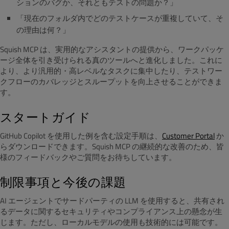
ションのバグか、それともテストの問題か？」
「現在のフォルダ内でどのテストケースが重複していて、そ
の理由は何？」
Squish MCP は、実用的なアシスタントの提供から、ワークパッケ
ージ全体を引き受けられる真のツールへと進化しました。これに
より、より汎用的・高レベルなタスクに集中したり、テストワー
クフローのカバレッジとスループットを向上させることができま
す。
スタートガイド
GitHub Copilot を使用した例を含む設定手順は、
Customer Portal
か
らダウンロードできます。Squish MCP の継続的な改善のため、皆
様のフィードバックやご質問をお待ちしています。
制限事項と今後の課題
AI エージェントでサードパーティの LLM を使用すると、共有され
るデータに関するセキュリティやコンプライアンス上の懸念が生
じます。ただし、ローカルモデルの使用も技術的には可能です。