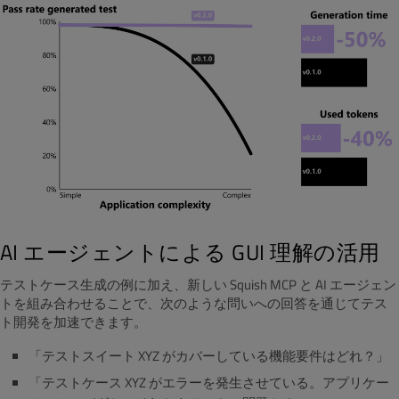
AI エージェントによる GUI 理解の活用
テストケース生成の例に加え、新しい Squish MCP と AI エージェン
トを組み合わせることで、次のような問いへの回答を通じてテス
ト開発を加速できます。
「テストスイート XYZ がカバーしている機能要件はどれ？」
「テストケース XYZ がエラーを発生させている。アプリケー