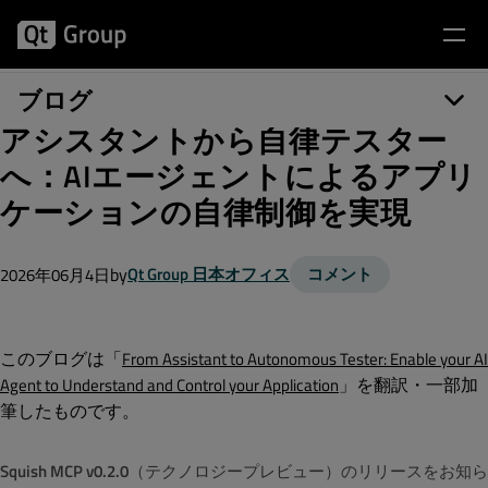
ブログ
アシスタントから自律テスター
へ：AIエージェントによるアプリ
ケーションの自律制御を実現
by
Qt Group 日本オフィス
コメント
2026年06月4日
このブログは「
From Assistant to Autonomous Tester: Enable your AI
」を翻訳・一部加
Agent to Understand and Control your Application
筆したものです。
Squish MCP v0.2.0
（テクノロジープレビュー）のリリースをお知ら