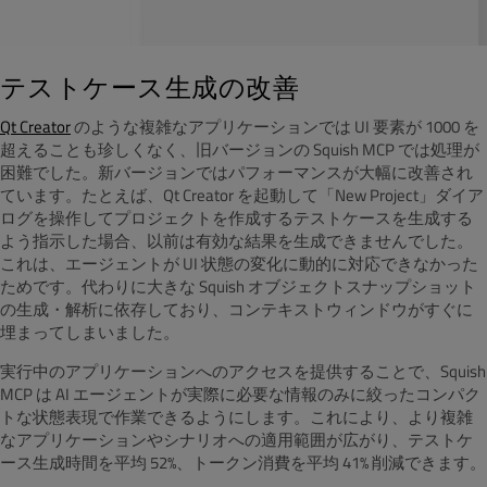
テストケース生成の改善
Qt Creator
のような複雑なアプリケーションでは UI 要素が 1000 を
超えることも珍しくなく、旧バージョンの Squish MCP では処理が
困難でした。新バージョンではパフォーマンスが大幅に改善され
ています。たとえば、Qt Creator を起動して「New Project」ダイア
ログを操作してプロジェクトを作成するテストケースを生成する
よう指示した場合、以前は有効な結果を生成できませんでした。
これは、エージェントが UI 状態の変化に動的に対応できなかった
ためです。代わりに大きな Squish オブジェクトスナップショット
の生成・解析に依存しており、コンテキストウィンドウがすぐに
埋まってしまいました。
実行中のアプリケーションへのアクセスを提供することで、Squish
MCP は AI エージェントが実際に必要な情報のみに絞ったコンパク
トな状態表現で作業できるようにします。これにより、より複雑
なアプリケーションやシナリオへの適用範囲が広がり、テストケ
ース生成時間を平均 52%、トークン消費を平均 41% 削減できます。