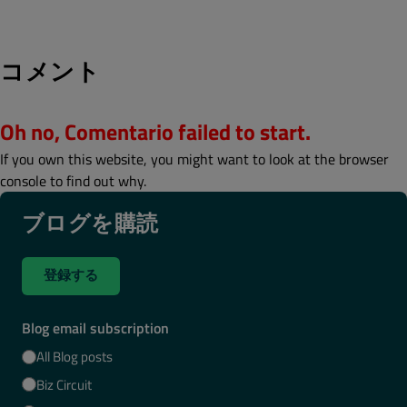
コメント
Oh no, Comentario failed to start.
If you own this website, you might want to look at the browser
console to find out why.
ブログを購読
登録する
Blog email subscription
All Blog posts
Biz Circuit