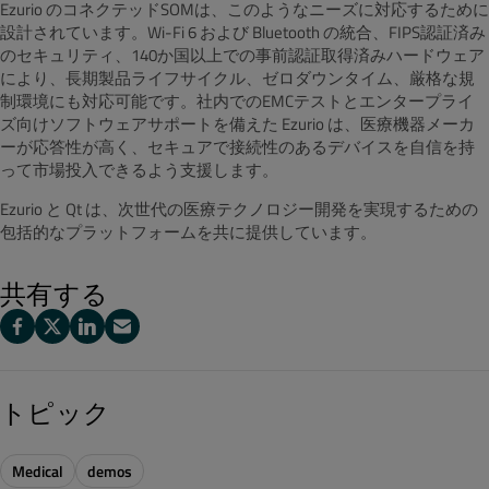
Ezurio のコネクテッドSOMは、このようなニーズに対応するために
設計されています。Wi-Fi 6 および Bluetooth の統合、FIPS認証済み
のセキュリティ、140か国以上での事前認証取得済みハードウェア
により、長期製品ライフサイクル、ゼロダウンタイム、厳格な規
制環境にも対応可能です。社内でのEMCテストとエンタープライ
ズ向けソフトウェアサポートを備えた Ezurio は、医療機器メーカ
ーが応答性が高く、セキュアで接続性のあるデバイスを自信を持
って市場投入できるよう支援します。
Ezurio と Qt は、次世代の医療テクノロジー開発を実現するための
包括的なプラットフォームを共に提供しています。
共有する
トピック
Medical
demos