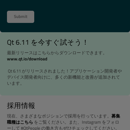
Qt 6.11 を今すぐ試そう！
最新リリースはこちらからダウンロードできます。
www.qt.io/download
Qt 6.11 がリリースされました！アプリケーション開発者や
デバイス開発者向けに、多くの新機能と改善が追加されて
います。
採用情報
現在、さまざまなポジションで採用を行っています。
募集
職種はこちら
をご覧ください。また、Instagram をフォロ
ーして #QtPeople の働き方もぜひチェックしてください。