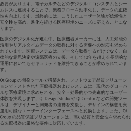
必要があります。電子カルテなどのデジタルエコシステムとシー
ムレスに連携することで、業務フローを効率化し、データの正確
性も向上します。最終的には、こうしたユーザー体験が信頼性と
安全性を高め、進化を続ける医療現場のニーズに応えることにな
ります。
医療のデジタル化が進む中、医療機器メーカーには、人工知能の
活用やリアルタイムデータの取得に対する需要への対応も求めら
れています。医療システムは、データを取得するだけでなく、自
律的な意思決定や遠隔医療の支援、そして10年を超える長期的な
運用においてもセキュリティを維持できることが求められていま
す。
Qt Group の開発ツールで構築され、ソフトウェア品質ソリューシ
ョンでテストされた医療機器およびシステムは、現代のグローバ
ルな医療環境に求められる、安全・効果的かつ先進的なユーザー
体験を実現します。Qt Design Studio や Qt Creator などの開発ツー
ルは、デザイナーと開発者の連携を支援し、デザインの構想を実
運用可能なユーザーインターフェースへと変換します。また、Qt
Group の品質保証ソリューションは、高い品質と安全性を求められ
る医療機器の厳格な要件に対応しています。