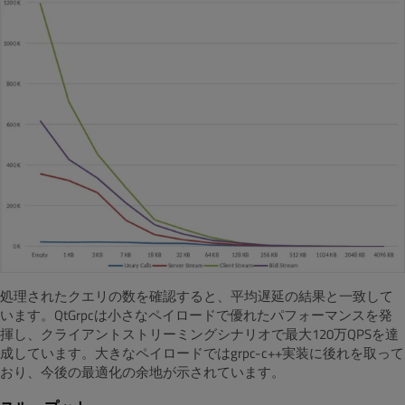
処理されたクエリの数を確認すると、平均遅延の結果と一致して
います。QtGrpcは小さなペイロードで優れたパフォーマンスを発
揮し、クライアントストリーミングシナリオで最大120万QPSを達
成しています。大きなペイロードではgrpc-c++実装に後れを取って
おり、今後の最適化の余地が示されています。