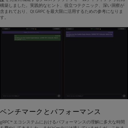
構築しました。実践的なヒント、役立つテクニック、深い洞察が
含まれており、Qt GRPC を最大限に活用するための参考になりま
す。
ベンチマークとパフォーマンス
gRPC™ エコシステムにおけるパフォーマンスの理解に多大な時間
を費やしてきました。まだピークには達していませんが、これま