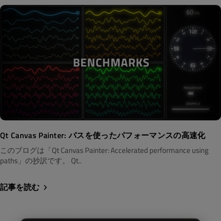
Qt Canvas Painter: パスを使ったパフォーマンスの高速化
このブログは「Qt Canvas Painter: Accelerated performance using
paths」の抄訳です。 Qt..
記事を読む