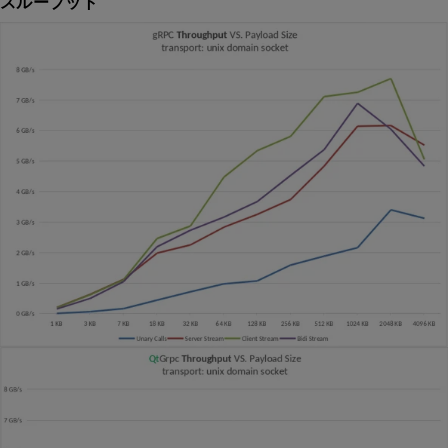
スループット