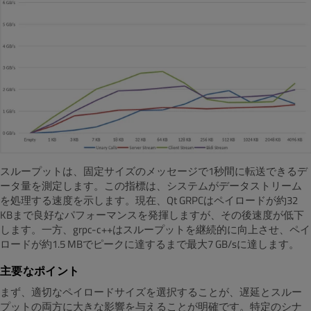
スループットは、固定サイズのメッセージで1秒間に転送できるデ
ータ量を測定します。この指標は、システムがデータストリーム
を処理する速度を示します。現在、Qt GRPCはペイロードが約32
KBまで良好なパフォーマンスを発揮しますが、その後速度が低下
します。一方、grpc-c++はスループットを継続的に向上させ、ペイ
ロードが約1.5 MBでピークに達するまで最大7 GB/sに達します。
主要なポイント
まず、適切なペイロードサイズを選択することが、遅延とスルー
プットの両方に大きな影響を与えることが明確です。特定のシナ