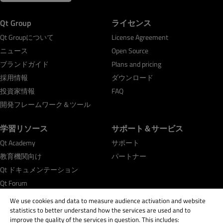
Qt Group
ライセンス
Qt Groupについて
License Agreement
ニュース
Open Source
ブランドガイド
Plans and pricing
採用情報
ダウンロード
投資家情報
FAQ
開発フレームワーク＆ツール
学習リソース
サポート＆サービス
Qt Academy
サポート
教育機関向け
パートナー
Qt ドキュメンテーション
Qt Forum
We use cookies and data to measure audience activation and website
statistics to better understand how the services are used and to
improve the quality of the services in question. This includes: