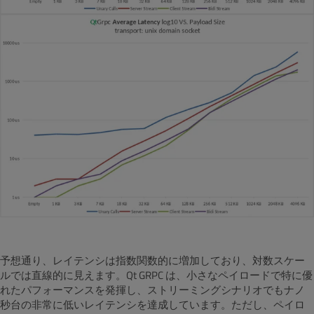
予想通り、レイテンシは指数関数的に増加しており、対数スケー
ルでは直線的に見えます。Qt GRPC は、小さなペイロードで特に優
れたパフォーマンスを発揮し、ストリーミングシナリオでもナノ
秒台の非常に低いレイテンシを達成しています。ただし、ペイロ