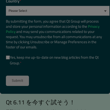
Country
*
By submitting the form, you agree that Qt Group will process
and store your personal information according to the
Privacy
Policy
and may send you communications related to your
request. You may unsubscribe from all communications at any
time by clicking Unsubscribe or Manage Preferences in the
footer of our emails.
Yes, keep me up-to-date on new blog articles from the Qt
Group.
*
Qt 6.11 を今すぐ試そう！