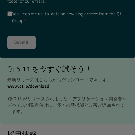
footer of our emails.
Yes, keep me up-to-date on new blog articles from the Qt
Group.
*
Qt 6.11 を今すぐ試そう！
最新リリースはこちらからダウンロードできます。
www.qt.io/download
Qt 6.11 がリリースされました！アプリケーション開発者や
デバイス開発者向けに、多くの新機能と改善が追加されて
います。
採用情報