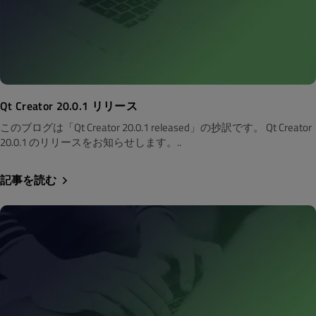
Qt Creator 20.0.1 リリース
このブログは「Qt Creator 20.0.1 released」の抄訳です。 Qt Creator
20.0.1 のリリースをお知らせします。..
記事を読む