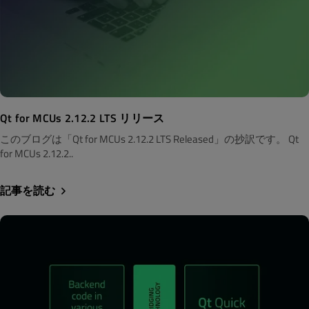
Qt for MCUs 2.12.2 LTS リリース
このブログは「Qt for MCUs 2.12.2 LTS Released」の抄訳です。 Qt
for MCUs 2.12.2..
記事を読む