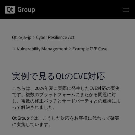
Qt.io/ja-jp
Cyber Resilience Act
Vulnerability Management
Example CVE Case
実例で見るQtのCVE対応
こちらは、2024年夏に実際に発生したCVE対応の実例
です。複数のプラットフォームにまたがる問題に対
し、複数の修正パッチとサードパーティとの連携によ
って解決されました。
Qt Groupでは、こうした対応をお客様に代わって確実
に実施しています。