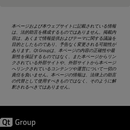
本ページおよび本ウェブサイトに記載されている情報
は、法的助言を構成するものではありません。掲載内
容は、あくまで情報提供およびテーマに関する議論を
目的としたものであり、予告なく変更される可能性が
あります。Qt Groupは、本ページの内容の正確性や最
新性を保証するものではなく、また本ページからリン
クされている外部サイトや、外部サイトから本ページ
へリンクされているコンテンツや運営について一切の
責任を負いません。本ページの情報は、法律上の助言
の代替として使用すべきものではなく、そのように解
釈されるべきではありません。