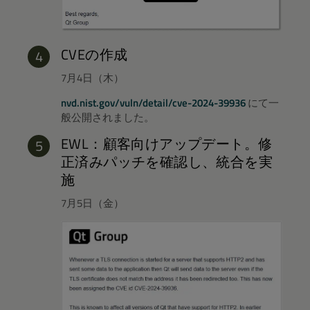
CVEの作成
7月4日（木）
nvd.nist.gov/vuln/detail/cve-2024-39936
にて一
般公開されました。
EWL：顧客向けアップデート。修
正済みパッチを確認し、統合を実
施
7月5日（金）