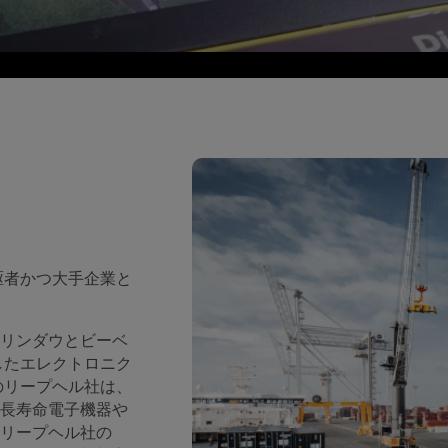
駆者かつ大手企業と
リンダウとビーベ
したエレクトロニク
のリープヘル社は、
長寿命電子機器や
リープヘル社の