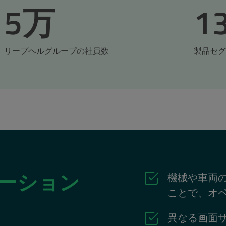
5万
1
リープヘルグループの社員数
製品セグ
ューション
機械や車両
ことで、オ
異なる画面サ