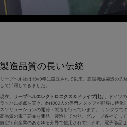
製造品質の長い伝統
リープヘル社は1949年に設立されて以来、建設機械製造の先
して活躍してきました。
現在、
リープヘルエレクトロニクス＆ドライブ社
は、ドイツの
ラッハに拠点を置き、約1000人の専門スタッフが顧客に特化
スソリューションの開発・製造を行っています。 リンダウで
高品質の電子部品を開発・製造しており、グループ各社そして
航空宇宙産業のあらゆる分野で使用されています。電子部品は