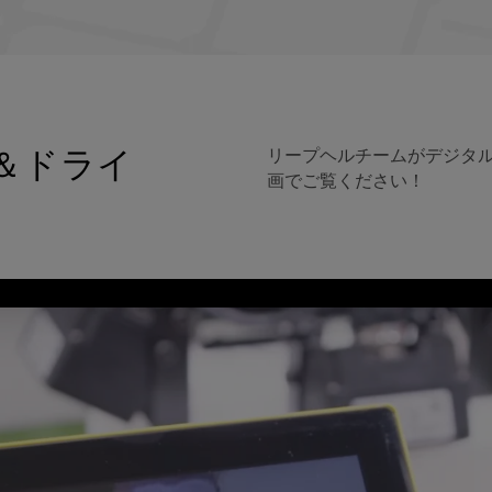
＆ドライ
リープヘルチームがデジタ
画でご覧ください！