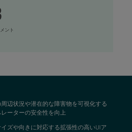
3
メント
の周辺状況や潜在的な障害物を可視化する
ペレーターの安全性を向上
イズや向きに対応する拡張性の高いUIア