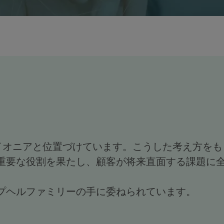
をパイオニアと位置づけています。こうした考え方をも
重要な役割を果たし、顧客が将来直面する課題に
プヘルファミリーの手に委ねられています。