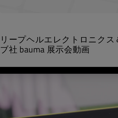
リープヘルエレクトロニクス
ブ社 bauma 展示会動画