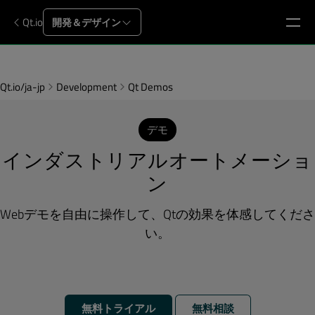
Qt.io
開発＆デザイン
Qt.io/ja-jp
Development
Qt Demos
デモ
インダストリアルオートメーショ
ン
Webデモを自由に操作して、Qtの効果を体感してくださ
い。
無料トライアル
無料相談