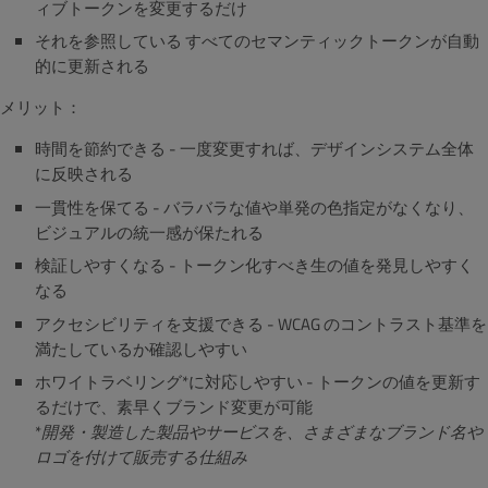
ィブトークンを変更するだけ
それを参照している すべてのセマンティックトークンが自動
的に更新される
メリット：
時間を節約できる - 一度変更すれば、デザインシステム全体
に反映される
一貫性を保てる - バラバラな値や単発の色指定がなくなり、
ビジュアルの統一感が保たれる
検証しやすくなる - トークン化すべき生の値を発見しやすく
なる
アクセシビリティを支援できる - WCAG のコントラスト基準を
満たしているか確認しやすい
ホワイトラベリング*に対応しやすい - トークンの値を更新す
るだけで、素早くブランド変更が可能
*
開発・製造した製品やサービスを、さまざまなブランド名や
ロゴを付けて販売する仕組み