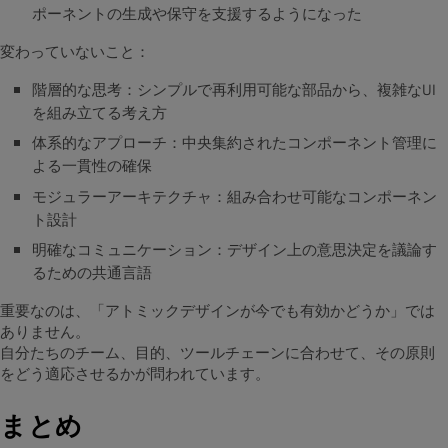
ポーネントの生成や保守を支援するようになった
変わっていないこと：
階層的な思考：シンプルで再利用可能な部品から、複雑なUI
を組み立てる考え方
体系的なアプローチ：中央集約されたコンポーネント管理に
よる一貫性の確保
モジュラーアーキテクチャ：組み合わせ可能なコンポーネン
ト設計
明確なコミュニケーション：デザイン上の意思決定を議論す
るための共通言語
重要なのは、「アトミックデザインが今でも有効かどうか」では
ありません。
自分たちのチーム、目的、ツールチェーンに合わせて、その原則
をどう適応させるかが問われています。
まとめ