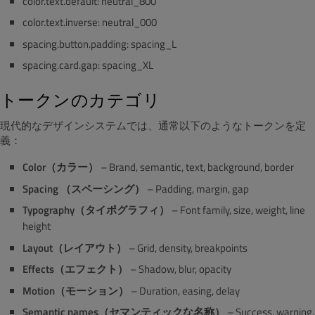
color.text.default: neutral_800
color.text.inverse: neutral_000
spacing.button.padding: spacing_L
spacing.card.gap: spacing_XL
トークンのカテゴリ
現代的なデザインシステムでは、通常以下のようなトークンを定
義：
Color（カラー）
– Brand, semantic, text, background, border
Spacing （スペーシング）
– Padding, margin, gap
Typography（タイポグラフィ）
– Font family, size, weight, line
height
Layout（レイアウト）
– Grid, density, breakpoints
Effects（エフェクト）
– Shadow, blur, opacity
Motion（モーション）
– Duration, easing, delay
Semantic names（セマンティックな名称）
– Success, warning,