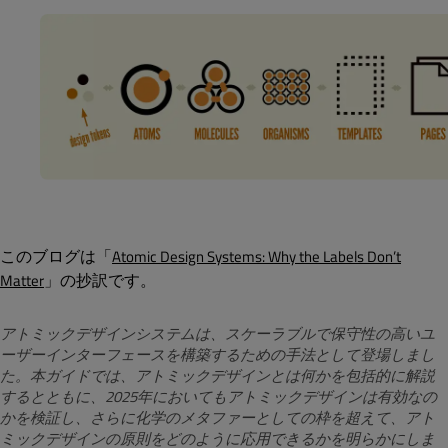
このブログは「
Atomic Design Systems: Why the Labels Don’t
」の抄訳です。
Matter
アトミックデザインシステムは、スケーラブルで保守性の高いユ
ーザーインターフェースを構築するための手法として登場しまし
た。本ガイドでは、アトミックデザインとは何かを包括的に解説
するとともに、2025年においてもアトミックデザインは有効なの
かを検証し、さらに化学のメタファーとしての枠を超えて、アト
ミックデザインの原則をどのように応用できるかを明らかにしま