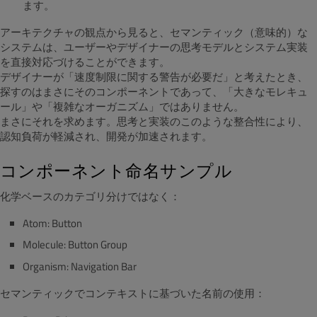
ます。
アーキテクチャの観点から見ると、セマンティック（意味的）な
システムは、ユーザーやデザイナーの思考モデルとシステム実装
を直接対応づけることができます。
デザイナーが「速度制限に関する警告が必要だ」と考えたとき、
探すのはまさにそのコンポーネントであって、「大きなモレキュ
ール」や「複雑なオーガニズム」ではありません。
まさにそれを求めます。思考と実装のこのような整合性により、
認知負荷が軽減され、開発が加速されます。
コンポーネント命名サンプル
化学ベースのカテゴリ分けではなく：
Atom: Button
Molecule: Button Group
Organism: Navigation Bar
セマンティックでコンテキストに基づいた名前の使用：