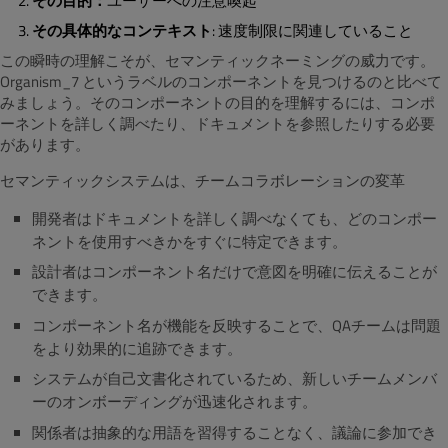
その目的：
ユーザーへの注意喚起
その具体的なコンテキスト
: 速度制限に関連していること
この瞬時の理解こそが、セマンティックネーミングの威力です。
Organism_7 というラベルのコンポーネントを見つけるのと比べて
みましょう。そのコンポーネントの目的を理解するには、コンポ
ーネントを詳しく調べたり、ドキュメントを参照したりする必要
があります。
セマンティックシステムは、チームコラボレーションの変革
開発者はドキュメントを詳しく調べなくても、どのコンポー
ネントを使用すべきかをすぐに特定できます。
設計者はコンポーネント名だけで意図を明確に伝えることが
できます。
コンポーネント名が機能を反映することで、QAチームは問題
をより効果的に追跡できます。
システムが自己文書化されているため、新しいチームメンバ
ーのオンボーディングが迅速化されます。
関係者は抽象的な用語を習得することなく、議論に参加でき