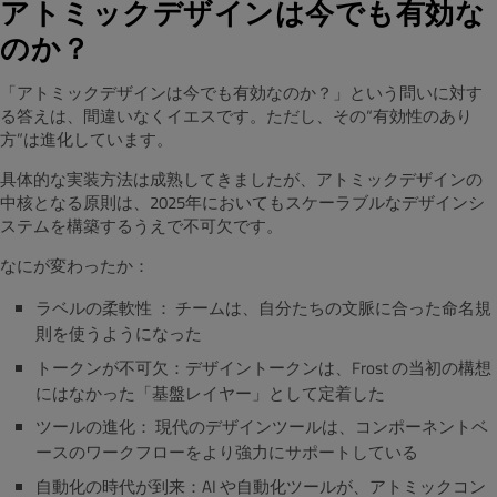
アトミックデザインは今でも有効な
のか？
「アトミックデザインは今でも有効なのか？」という問いに対す
る答えは、間違いなくイエスです。ただし、その“有効性のあり
方”は進化しています。
具体的な実装方法は成熟してきましたが、アトミックデザインの
中核となる原則は、2025年においてもスケーラブルなデザインシ
ステムを構築するうえで不可欠です。
なにが変わったか：
ラベルの柔軟性 ： チームは、自分たちの文脈に合った命名規
則を使うようになった
トークンが不可欠：デザイントークンは、Frost の当初の構想
にはなかった「基盤レイヤー」として定着した
ツールの進化： 現代のデザインツールは、コンポーネントベ
ースのワークフローをより強力にサポートしている
自動化の時代が到来：AI や自動化ツールが、アトミックコン