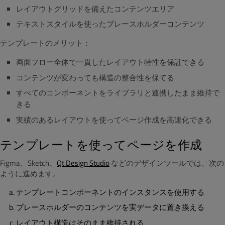
レイアウトグリッドを備えたコンテンツエリア
テキストスタイルを使ったプレースホルダーコンテンツ
テンプレートのメリット：
画面フロー全体で一貫したレイアウト特性を保証できる
コンテンツが変わっても構造の整合性を保てる
すべてのコンポーネントをライブラリと連携したまま維持で
きる
実績のあるレイアウトを使ってページ作成を高速化できる
テンプレートを使ってページを作成
Figma、Sketch、
Qt Design Studio
などのデザインツールでは、次の
ように進めます。
テンプレートコンポーネントのインスタンスを使用する
プレースホルダーのコンテンツを実データに置き換える
レイアウト構造はそのまま維持される