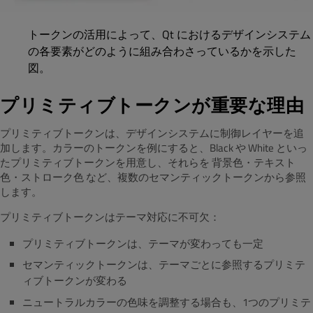
トークンの活用によって、Qt におけるデザインシステム
の各要素がどのように組み合わさっているかを示した
図。
プリミティブトークンが重要な理由
プリミティブトークンは、デザインシステムに制御レイヤーを追
加します。カラーのトークンを例にすると、Black や White といっ
たプリミティブトークンを用意し、それらを 背景色・テキスト
色・ストローク色 など、複数のセマンティックトークンから参照
します。
プリミティブトークンはテーマ対応に不可欠：
プリミティブトークンは、テーマが変わっても一定
セマンティックトークンは、テーマごとに参照するプリミテ
ィブトークンが変わる
ニュートラルカラーの色味を調整する場合も、1つのプリミテ