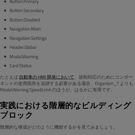
Button.Primary
Button.Secondary
Button.Disabled
Navigation.Main
Navigation.Settings
Header.Global
Modal.Warning
Card.Status
たとえば
自動車の HMI 開発において
、規制対応のためにコンポー
ネントの使用箇所を追跡する必要がある場合、Organism_7 よりも
Modal.Warning.SpeedLimit のほうが、はるかに有用です。
実践における階層的なビルディング
ブロック
階層的な構成がどのように機能するかを見てみましょう。