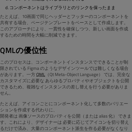
コンポーネントはライブラリとのリンクを保ったまま
たとえば、10画面で同じヘッダーとフッターのコンポーネントを
共有する場合、ページテンプレートをベースとして作成します。
このアプローチにより、一貫性を確保しつつ、新しい画面を作成
するための時間を大幅に削減できます。
QMLの優位性
このプロセスは、コンポーネントインスタンスでできることが制
限されている Figma のようなデザインツールでは難しくなる場合
があります。一方
QML
（Qt Meta-Object Language） では、完全な
カスタマイズに必要な あらゆるプロパティやオブジェクトを公開
できるため、複雑なインスタンスの差し替えを行う必要がありま
せん。
たとえば、アイコンごとにコンポーネント化して多数のバリエー
ションを作成する代わりに、
開発者は 画像ソースのプロパティを公開（または alias 化） できま
す。これにより、デザイナーは 必要に応じてアイコンを切り替え
るだけで済み、大量のコンポーネント派生を作る必要がなくなり