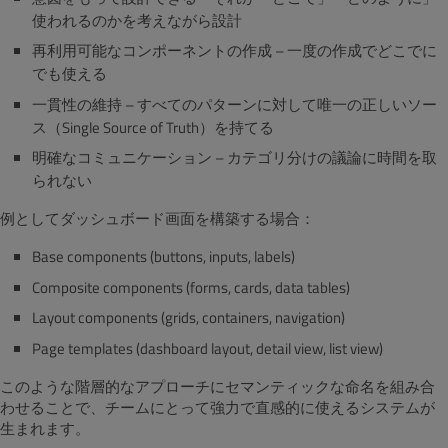
使われるのかを考えながら設計
再利用可能なコンポーネントの作成 – 一度の作成でどこでに
でも使える
一貫性の維持 – すべてのパターンに対して唯一の正しいソー
ス（Single Source of Truth）を持てる
明確なコミュニケーション – カテゴリ分けの議論に時間を取
られない
例としてダッシュボード画面を構築する場合：
Base components (buttons, inputs, labels)
Composite components (forms, cards, data tables)
Layout components (grids, containers, navigation)
Page templates (dashboard layout, detail view, list view)
このような階層的なアプローチにセマンティックな命名を組み合
わせることで、チームにとって強力で直感的に使えるシステムが
生まれます。