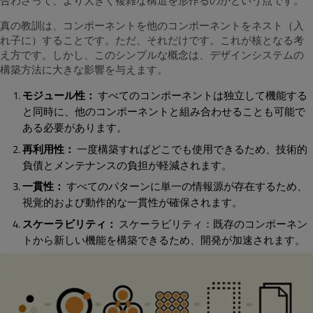
合わさって、より大きく複雑な構造を形作るのかという点です。
真の教訓は、コンポーネントを他のコンポーネントをネスト（入
れ子に）することです。ただ、それだけです。これが核となる考
え方です。しかし、このシンプルな概念は、デザインシステムの
構築方法に大きな影響を与えます。
モジュール性：
すべてのコンポーネントは独立して機能する
と同時に、他のコンポーネントと組み合わせることも可能で
ある必要があります。
再利用性：
一度構築すればどこでも使用できるため、技術的
負債とメンテナンスの負担が軽減されます。
一貫性：
すべてのパターンに単一の情報源が存在するため、
視覚的および動作的な一貫性が確保されます。
スケーラビリティ：
スケーラビリティ：既存のコンポーネン
トから新しい機能を構築できるため、開発が加速されます。