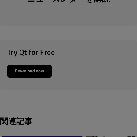
Try Qt for Free
Download now
関連記事