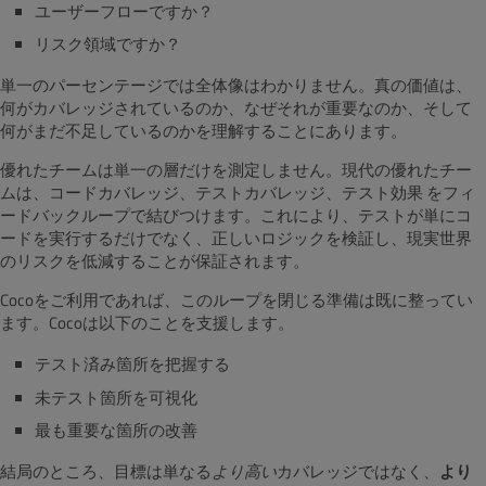
ユーザーフローですか？
リスク領域ですか？
単一のパーセンテージでは全体像はわかりません。真の価値は、
何がカバレッジされているのか、なぜそれが重要なのか、そして
何がまだ不足しているのかを理解することにあります。
優れたチームは単一の層だけを測定しません。現代の優れたチー
ムは、コードカバレッジ、テストカバレッジ、テスト効果
をフィ
ードバックループで結びつけます。これにより、テストが単にコ
ードを実行するだけでなく、正しいロジックを検証し、現実世界
のリスクを低減することが保証されます。
Cocoをご利用であれば、このループを閉じる準備は既に整ってい
ます。Cocoは以下のことを支援します。
テスト済み箇所を把握する
未テスト箇所を可視化
最も重要な箇所の改善
結局のところ、目標は単なる
より高い
カバレッジではなく、
より