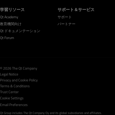
学習リソース
サポート＆サービス
Qt Academy
サポート
教育機関向け
パートナー
Qt ドキュメンテーション
Qt Forum
© 2026 The Qt Company
Legal Notice
Privacy and Cookie Policy
Terms & Conditions
Trust Center
Cookie Settings
Email Preferences
Qt Group includes The Qt Company Oy and its global subsidiaries and affiliates.