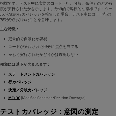
指標です。テスト中に実際のコード（行、分岐、条件）のどの程
度が実行されたかを示します。数値的で客観的な指標です：ツー
ルが78%の行カバレッジを報告した場合、テスト中にコード行の
78%が実行されたことを意味します。
主な特徴：
定量的で自動化が容易
コードが
実行された
部分に焦点を当てる
正しく
実行されたかどうかは確認しない
種類には以下が含まれます：
ステートメントカバレッジ
行カバレッジ
決定／分岐カバレッジ
MC/DC
(Modified Condition/Decision Coverage)
テストカバレッジ：意図の測定