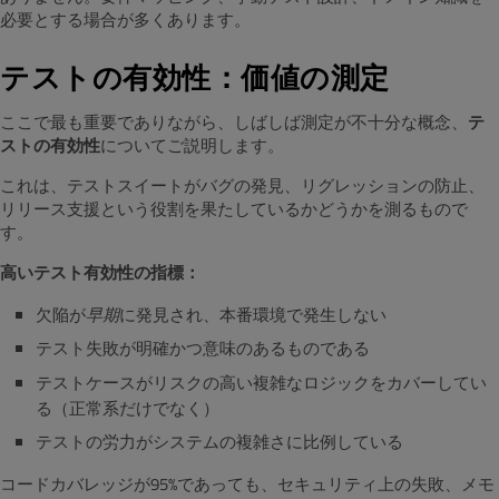
必要とする場合が多くあります。
テストの有効性：価値の測定
ここで最も重要でありながら、しばしば測定が不十分な概念、
テ
ストの有効性
についてご説明します。
これは、テストスイートがバグの発見、リグレッションの防止、
リリース支援という役割を果たしているかどうかを測るもので
す。
高いテスト有効性の指標：
欠陥が
早期
に発見され、本番環境で発生しない
テスト失敗が明確かつ意味のあるものである
テストケースがリスクの高い複雑なロジックをカバーしてい
る（正常系だけでなく）
テストの労力がシステムの複雑さに比例している
コードカバレッジが95%であっても、セキュリティ上の失敗、メモ