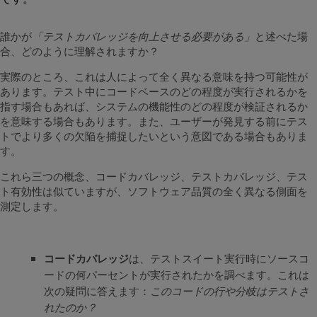
誰かが
「テストカバレッジを向上させる必要がある」
と述べた場
合、どのように理解されますか？
実際のところ、これは人によって全く異なる意味を持つ可能性が
あります。テスト中にコードベースのどの程度が実行されるかを
指す場合もあれば、システムの機能性のどの程度が検証されるか
を意味する場合もあります。また、ユーザーが発見する前にテス
トでより多くの欠陥を捕捉したいという意図である場合もありま
す。
これら三つの概念、コードカバレッジ、テストカバレッジ、テス
ト有効性は似ていますが、ソフトウェア品質の全く異なる側面を
測定します。
コードカバレッジ
は、テストスイート実行時にソースコ
ードの何パーセントが実行されたかを調べます。これは
次の疑問に答えます：
このコードの行や分岐はテストさ
れたのか？