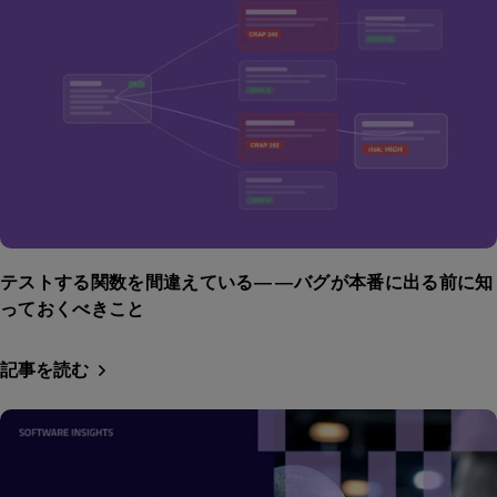
テストする関数を間違えている——バグが本番に出る前に知
っておくべきこと
記事を読む