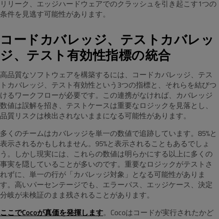
リリーク、エッジハードウェアでのクラッシュを引き起こす1つの
条件を見逃す可能性があります。
コードカバレッジ、テストカバレッ
ジ、テスト有効性指標の統合
高品質なソフトウェアを構築するには、コードカバレッジ、テス
トカバレッジ、テスト有効性という3つの指標と、それらを結びつ
けるワークフローが必要です。この連携がなければ、カバレッジ
数値は誤解を招き、テストケースは重要なロジックを見落とし、
品質リスクは検出されないままになる可能性があります。
多くのチームはカバレッジを単一の数値で追跡しています。85%と
表示されるかもしれません。95%と表示されることもあるでしょ
う。しかし現実には、これらの数値は明らかにする以上に多くの
事実を隠していることが多いのです。重要なロジックがテストさ
れずに、単一の行が「カバレッジ対象」となる可能性がありま
す。高いパーセンテージでも、エラーパス、エッジケース、決定
分岐が未検証のまま残されることがあります。
ここでCocoが真価を発揮します
。Cocoはコードが実行されたかど