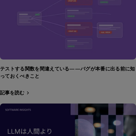
テストする関数を間違えている——バグが本番に出る前に知
っておくべきこと
記事を読む