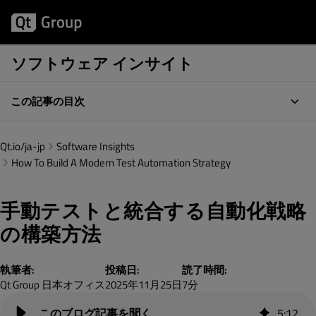
ソフトウェア インサイト
この記事の目次
Qt.io/ja-jp
Software Insights
How To Build A Modern Test Automation Strategy
手動テストと統合する自動化戦略
の構築方法
執筆者:
投稿日:
読了時間:
Qt Group 日本オフィス
2025年11月25日
7分
5
:
12