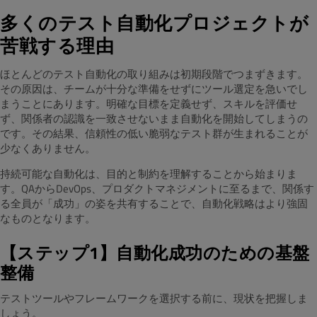
多くのテスト自動化プロジェクトが
苦戦する理由
ほとんどのテスト自動化の取り組みは初期段階でつまずきます。
その原因は、チームが十分な準備をせずにツール選定を急いでし
まうことにあります。明確な目標を定義せず、スキルを評価せ
ず、関係者の認識を一致させないまま自動化を開始してしまうの
です。その結果、信頼性の低い脆弱なテスト群が生まれることが
少なくありません。
持続可能な自動化は、目的と制約を理解することから始まりま
す。QAからDevOps、プロダクトマネジメントに至るまで、関係す
る全員が「成功」の姿を共有することで、自動化戦略はより強固
なものとなります。
【
ステップ1】自動化成功のための基盤
整備
テストツールやフレームワークを選択する前に、現状を把握しま
しょう。