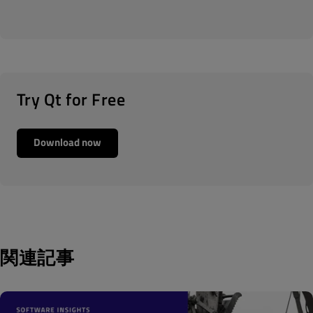
Try Qt for Free
Download now
関連記事