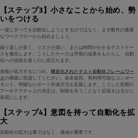
【ステップ3】小さなことから始め、勢
いをつける
一度にすべてを自動化しようとするのではなく、まず数件の重要
なワークフローから始めましょう。
繰り返しが多く、リスクが高い、または時間がかかるテストケー
スを優先します。こうしたケースは早期の成果をもたらし、自動
化への信頼を築くのに役立ちます。
規模が拡大するにつれ、
構造化されたテスト自動化フレームワー
ク
の構築に投資してください。命名規則、再利用可能なコンポー
ネント、明確なレポート作成方法を定義します。こうした初期の
アーキテクチャ上の決定は、制御を失うことなく拡張をはるかに
容易にします。
【ステップ4】意図を持って自動化を拡
大
自動化の拡大は量ではなく、価値が重要です。