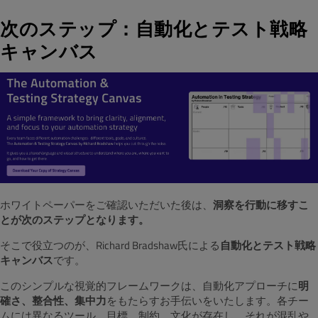
次のステップ：自動化とテスト戦略
キャンバス
ホワイトペーパーをご確認いただいた後は、
洞察を行動に移すこ
とが次のステップとなります。
そこで役立つのが、Richard Bradshaw氏による
自動化とテスト戦略
キャンバス
です。
このシンプルな視覚的フレームワークは、自動化アプローチに
明
確さ、整合性、集中力
をもたらすお手伝いをいたします。各チー
ムには異なるツール、目標、制約、文化が存在し、それが混乱や