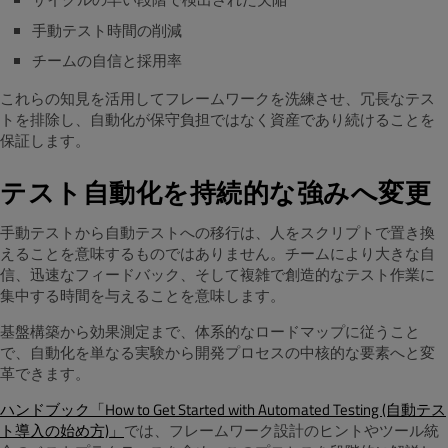
手動テスト時間の削減
チームの自信と採用率
これらの知見を活用してフレームワークを洗練させ、冗長なテス
トを排除し、自動化が保守負担ではなく資産であり続けることを
保証します。
テスト自動化を持続的な強みへ変更
手動テストから自動テストへの移行は、人をスクリプトで置き換
えることを意味するものではありません。チームにより大きな自
信、迅速なフィードバック、そして複雑で創造的なテスト作業に
集中する時間を与えることを意味します。
基盤構築から効果測定まで、体系的なロードマップに従うこと
で、自動化を単なる実験から開発プロセスの中核的な要素へと変
革できます。
ハンドブック「How to Get Started with Automated Testing (自動テス
ト導入の始め方)」
では、フレームワーク設計のヒントやツール統