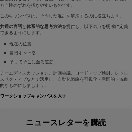
方向性のずれを招きやすいものです。
このキャンバスは、そうした混乱を解消するのに役立ちます。
共通の言語
と
体系的な思考方法
を提供し、以下の点を明確に定義
できるようにします。
現在の位置
目指すべき姿
そしてそこに至る道筋
チームディスカッション、計画会議、ロードマップ検討、レトロ
スペクティブなどで活用し、自動化戦略を可視化・意図的・協働
的なものにしましょう。
ワークショップキャンバスを入手
ニュースレターを購読