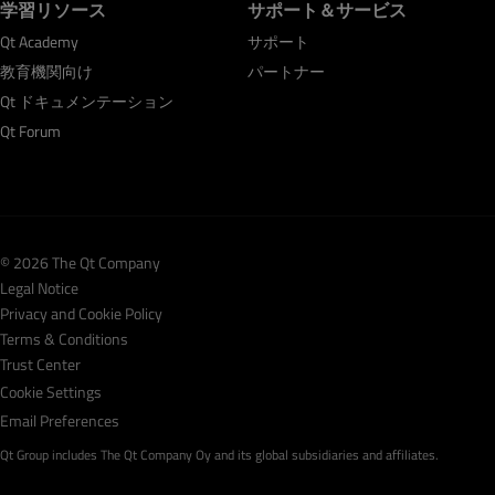
学習リソース
サポート＆サービス
Qt Academy
サポート
教育機関向け
パートナー
Qt ドキュメンテーション
Qt Forum
© 2026 The Qt Company
Legal Notice
Privacy and Cookie Policy
Terms & Conditions
Trust Center
Cookie Settings
Email Preferences
Qt Group includes The Qt Company Oy and its global subsidiaries and affiliates.